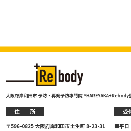
大阪府岸和田市 予防・再発予防専門院 ®HAREYAKA+Rebod
住 所
受
〒596-0825 大阪府岸和田市土生町 8-23-31
■平日