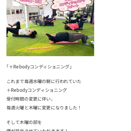
｢＋Rebodyコンディショニング｣
これまで毎週水曜の朝に行われていた
＋Rebodyコンディショニング
受付時間の変更に伴い、
毎週火曜と木曜に変更になりました！
そして木曜の部を
僕が担当させていただきます！