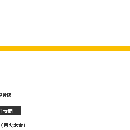
y整骨院
付時間
（月火木金）