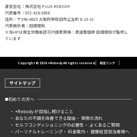
運営会社：株式会社 PLUS REBODY
代表番号：072-428-5858
住所：〒596-0825 大阪府岸和田市土生町 8-23-31
代表施術者：田畑俊和
※当HPは厚生労働省認可の国家資格：柔道整復師 田畑俊和が監修し
ています
Copyright © 2026 +Rebody All rights reserved.
相互リンク
サイトマップ
初めての方へ
+Rebody が目指し続けること
あなたの不調を改善できる理由
実際の流れ
セルフコンディショニングの必要性
よくあるご質問
パーソナルトレーニング
料金案内
健康経営担当者様へ