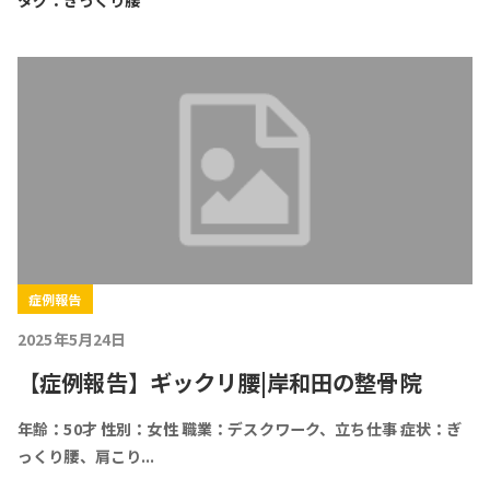
タグ：ぎっくり腰
症例報告
2025年5月24日
【症例報告】ギックリ腰|岸和田の整骨院
年齢：50才 性別：女性 職業：デスクワーク、立ち仕事 症状：ぎ
っくり腰、肩こり...