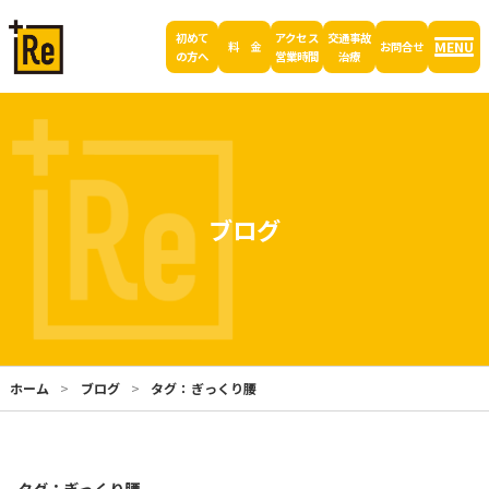
初めて
アクセス
交通事故
MENU
料 金
お問合せ
の方へ
営業時間
治療
ブログ
ホーム
ブログ
タグ：ぎっくり腰