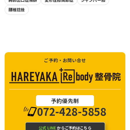
胸郭出口症候群
変形性膝関節症
ジャンパー膝
腰椎捻挫
ご予約・お問い合せ
予約優先制
072-428-5858
公式 LINE
からご予約はこちら