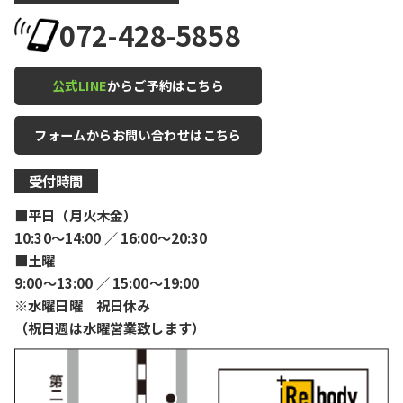
072-428-5858
公式LINE
からご予約はこちら
フォームからお問い合わせはこちら
受付時間
■平日（月火木金）
10:30〜14:00 ／ 16:00〜20:30
■土曜
9:00〜13:00 ／ 15:00〜19:00
※水曜日曜 祝日休み
（祝日週は水曜営業致します）