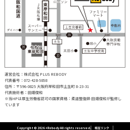
運営会社：株式会社 PLUS REBODY
代表番号：072-428-5858
住所：〒596-0825 大阪府岸和田市土生町 8-23-31
代表施術者：田畑俊和
※当HPは厚生労働省認可の国家資格：柔道整復師 田畑俊和が監修し
ています
Copyright © 2026 +Rebody All rights reserved.
相互リンク