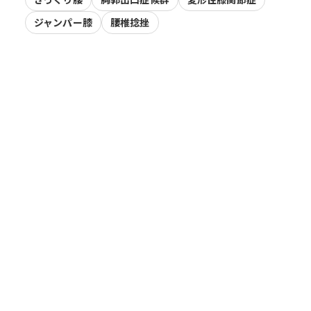
ジャンパー膝
腰椎捻挫