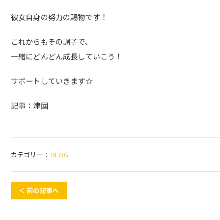
彼女自身の努力の賜物です！
これからもその調子で、
一緒にどんどん成長していこう！
サポートしていきます☆
記事：津國
カテゴリー：
BLOG
＜ 前の記事へ