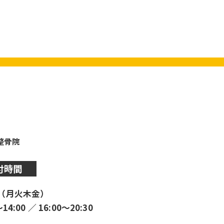
y整骨院
付時間
（月火木金）
〜14:00 ／ 16:00〜20:30