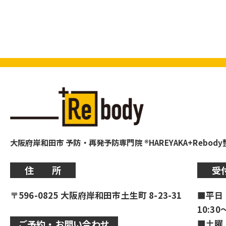
大阪府岸和田市 予防・再発予防専門院 ®HAREYAKA+Rebod
住 所
受
〒596-0825 大阪府岸和田市土生町 8-23-31
■平日
10:30
■土曜
ご予約・お問い合わせ