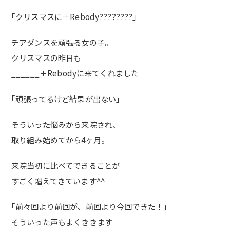
｢クリスマスに＋Rebody
????????
｣
チアダンスを頑張る女の子。
クリスマスの昨日も
______＋Rebodyに来てくれました
｢頑張ってるけど結果が出ない｣
そういった悩みから来院され、
取り組み始めてから4ヶ月。
来院当初に比べてできることが
すごく増えてきています^^
｢前々回より前回が、前回より今回できた！｣
そういった声もよくききます