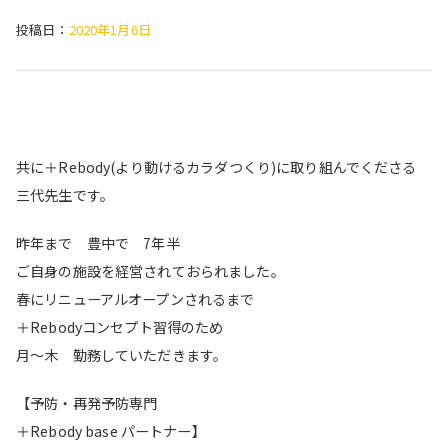
投稿日：
2020年1月6日
共に＋Rebody(より動けるカラダつくり)に取り組んでくださる
三代先生です。
昨年まで 豊中で 7年半
ご自身の施設を経営されておられました。
春にリニューアルオープンされるまで
＋Rebodyコンセプト習得のため
月〜木 勤務していただきます。
【予防・再発予防専門
＋Rebody base パートナー】