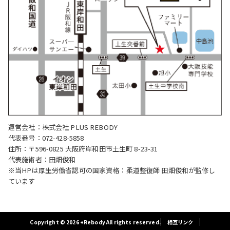
運営会社：株式会社 PLUS REBODY
代表番号：072-428-5858
住所：〒596-0825 大阪府岸和田市土生町 8-23-31
代表施術者：田畑俊和
※当HPは厚生労働省認可の国家資格：柔道整復師 田畑俊和が監修し
ています
Copyright © 2026 +Rebody All rights reserved.
相互リンク