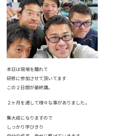
本日は現場を離れて
研修に参加させて頂いてます
この２日間が最終講。
２ヶ月を通して様々な事がありました。
集大成になりますので
しっかり学びきり
自分の成長、幸せに繋げていきます。