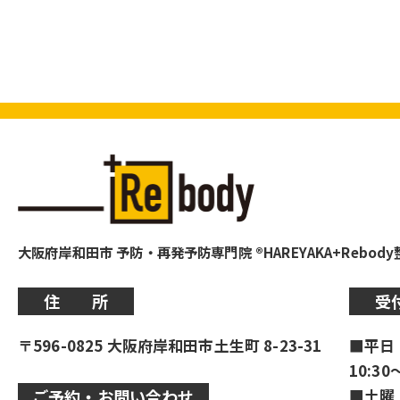
大阪府岸和田市 予防・再発予防専門院 ®HAREYAKA+Rebod
住 所
受
〒596-0825 大阪府岸和田市土生町 8-23-31
■平日
10:30
■土曜
ご予約・お問い合わせ