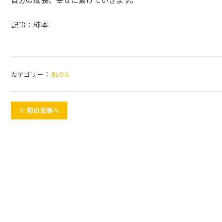
記事：柿本
カテゴリー：
BLOG
＜ 前の記事へ