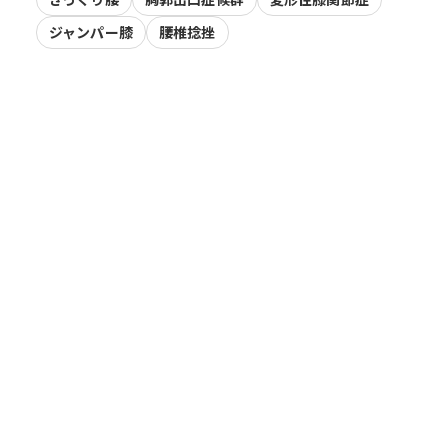
ジャンパー膝
腰椎捻挫