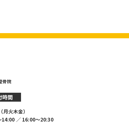
y整骨院
付時間
（月火木金）
〜14:00 ／ 16:00〜20:30