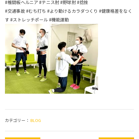
#椎間板ヘルニア #テニス肘 #野球肘 #捻挫
#交通事故 #むち打ち #より動けるカラダつくり #健康格差をなく
す #ストレッチポール #機能運動
カテゴリー：
BLOG