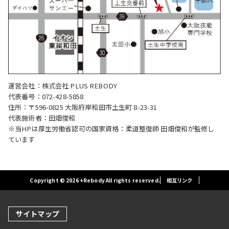
運営会社：株式会社 PLUS REBODY
代表番号：072-428-5858
住所：〒596-0825 大阪府岸和田市土生町 8-23-31
代表施術者：田畑俊和
※当HPは厚生労働省認可の国家資格：柔道整復師 田畑俊和が監修し
ています
Copyright © 2026 +Rebody All rights reserved.
相互リンク
サイトマップ