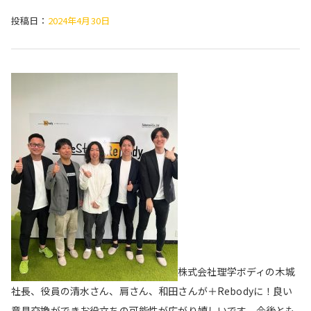
投稿日：
2024年4月30日
株式会社理学ボディの木城
社長、役員の清水さん、肩さん、和田さんが＋Rebodyに！良い
意見交換ができお役立ちの可能性が広がり嬉しいです。今後とも