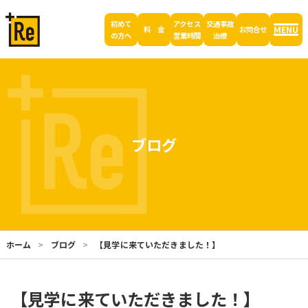
初めて
アクセス
交通事故
MENU
料 金
お問合せ
の方へ
営業時間
治療
ブログ
ホーム
ブログ
【見学に来ていただきました！】
【見学に来ていただきました！】