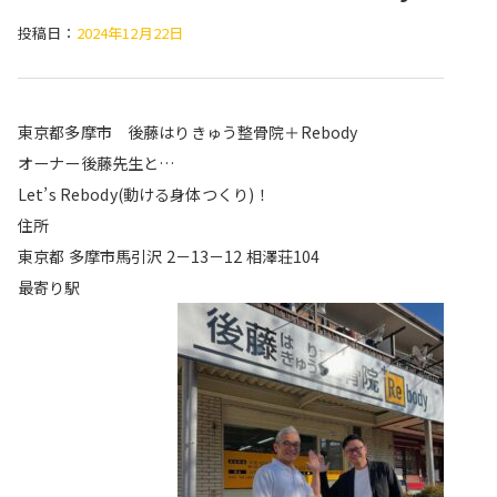
投稿日：
2024年12月22日
東京都多摩市 後藤はりきゅう整骨院＋Rebody
オーナー後藤先生と…
Let’s Rebody(動ける身体つくり)！
住所
東京都 多摩市馬引沢 2－13－12 相澤荘104
最寄り駅