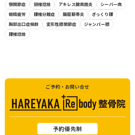
顎関節症
頸椎捻挫
アキレス腱周囲炎
シーバー病
眼精疲労
腰椎分離症
腸脛靭帯炎
ぎっくり腰
胸郭出口症候群
変形性膝関節症
ジャンパー膝
腰椎捻挫
ご予約・お問い合せ
予約優先制