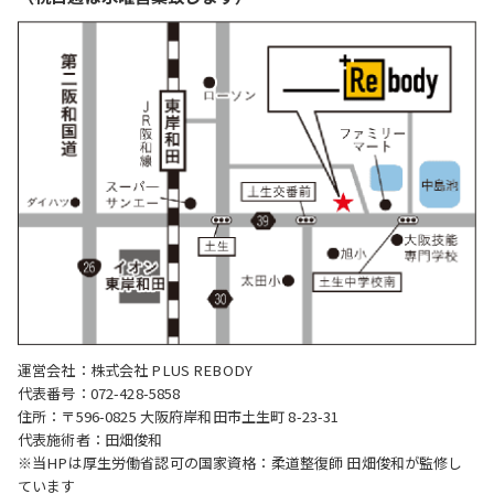
運営会社：株式会社 PLUS REBODY
代表番号：072-428-5858
住所：〒596-0825 大阪府岸和田市土生町 8-23-31
代表施術者：田畑俊和
※当HPは厚生労働省認可の国家資格：柔道整復師 田畑俊和が監修し
ています