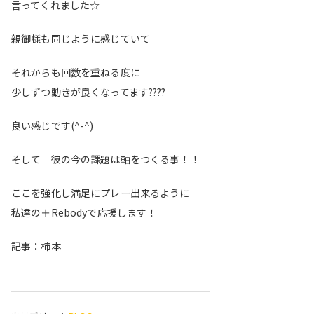
言ってくれました☆
親御様も同じように感じていて
それからも回数を重ねる度に
少しずつ動きが良くなってます
????
良い感じです(^-^)
そして 彼の今の課題は軸をつくる事！！
ここを強化し満足にプレー出来るように
私達の＋Rebodyで応援します！
記事：柿本