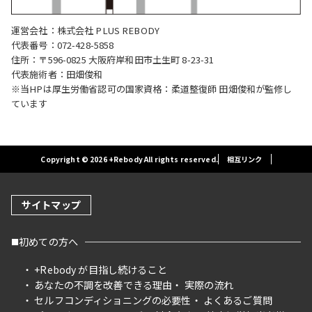
運営会社：株式会社 PLUS REBODY
代表番号：072-428-5858
住所：〒596-0825 大阪府岸和田市土生町 8-23-31
代表施術者：田畑俊和
※当HPは厚生労働省認可の国家資格：柔道整復師 田畑俊和が監修し
ています
Copyright © 2026 +Rebody All rights reserved.
相互リンク
サイトマップ
初めての方へ
+Rebody が目指し続けること
あなたの不調を改善できる理由
実際の流れ
セルフコンディショニングの必要性
よくあるご質問