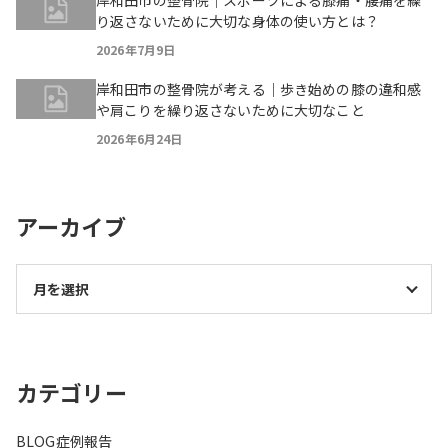
岸和田市の整骨院｜スポーツによる膝痛・腰痛を繰
り返さないために大切な身体の使い方とは？
2026年7月9日
岸和田市の整骨院が考える｜歩き始めの膝の違和感
や肩こりを繰り返さないために大切なこと
2026年6月24日
アーカイブ
カテゴリー
BLOG
症例報告