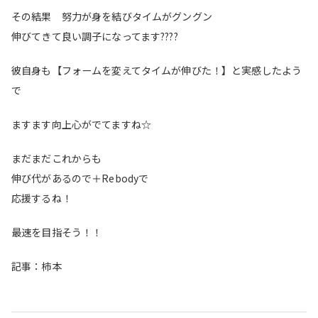
その結果 努力が身を結びタイムがグングン
伸びてきて良い調子になってます
????
彼自身も【フォームを変えてタイムが伸びた！】と実感したよう
で
ますます向上心がでてますね☆
まだまだこれからも
伸び代があるので＋Rebodyで
応援するね！
最速を目指そう！！
記事：柿本