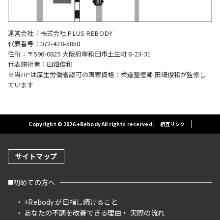
運営会社：株式会社 PLUS REBODY
代表番号：072-428-5858
住所：〒596-0825 大阪府岸和田市土生町 8-23-31
代表施術者：田畑俊和
※当HPは厚生労働省認可の国家資格：柔道整復師 田畑俊和が監修し
ています
Copyright © 2026 +Rebody All rights reserved.
相互リンク
サイトマップ
初めての方へ
+Rebody が目指し続けること
あなたの不調を改善できる理由
実際の流れ