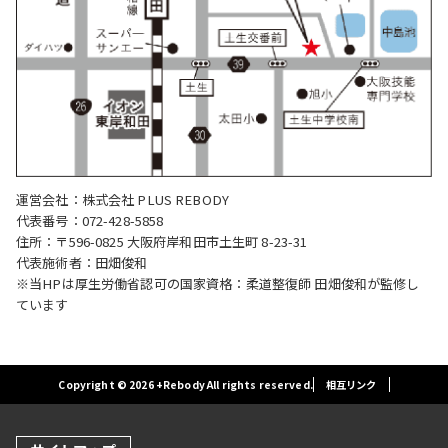
運営会社：株式会社 PLUS REBODY
代表番号：072-428-5858
住所：〒596-0825 大阪府岸和田市土生町 8-23-31
代表施術者：田畑俊和
※当HPは厚生労働省認可の国家資格：柔道整復師 田畑俊和が監修し
ています
Copyright © 2026 +Rebody All rights reserved.
相互リンク