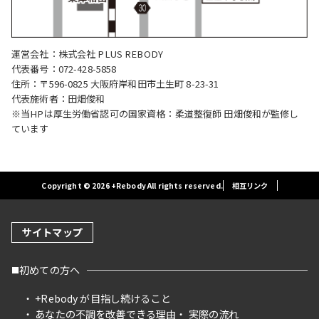
運営会社：株式会社 PLUS REBODY
代表番号：072-428-5858
住所：〒596-0825 大阪府岸和田市土生町 8-23-31
代表施術者：田畑俊和
※当HPは厚生労働省認可の国家資格：柔道整復師 田畑俊和が監修し
ています
Copyright © 2026 +Rebody All rights reserved.
相互リンク
サイトマップ
初めての方へ
+Rebody が目指し続けること
あなたの不調を改善できる理由
実際の流れ