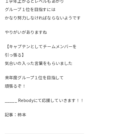
１学年上がるとレベルもあがり
グループ１位を目指すには
かなり努力しなければならないようです
やりがいがありますね
【キャプテンとしてチームメンバーを
引っ張る】
気合いの入った言葉をもらいました
来年度グループ１位を目指して
頑張るぞ！
_____ Rebodyにて応援していきます！！
記事：柿本