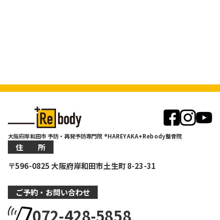
大阪府岸和田市 予防・再発予防専門院 ®HAREYAKA+Rebody整骨院
住 所
〒596-0825 大阪府岸和田市土生町 8-23-31
ご予約・お問い合わせ
072-428-5858