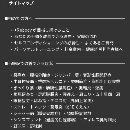
サイトマップ
初めての方へ
+Rebody が目指し続けること
あなたの不調を改善できる理由
実際の流れ
セルフコンディショニングの必要性
よくあるご質問
パーソナルトレーニング
料金案内
健康経営担当者様へ
当施設で改善できる症状
腰痛症
腰椎分離症
ジャンパー膝
変形性膝関節症
坐骨神経痛
椎間板ヘルニア
顎関節症
胸郭出口症候群
ぎっくり腰（筋・筋膜性腰痛症）
腱鞘炎
頭痛
腸脛靭帯炎
足底腱膜炎
寝違え
肩こり
五十肩四十肩
眼精疲労
ばね指
テニス肘（外側上顆炎）
ストレートネック
鵞足炎（がそくえん）
シーバー病（踵骨骨端症）
頚肩腕症候群
シンスプリント（過疲労性脛部痛）
アキレス腱周囲炎
野球肩
野球肘