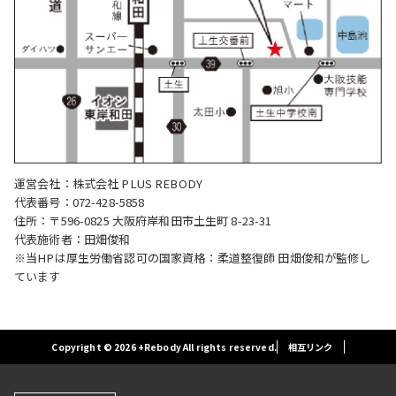
運営会社：株式会社 PLUS REBODY
代表番号：072-428-5858
住所：〒596-0825 大阪府岸和田市土生町 8-23-31
代表施術者：田畑俊和
※当HPは厚生労働省認可の国家資格：柔道整復師 田畑俊和が監修し
ています
Copyright © 2026 +Rebody All rights reserved.
相互リンク