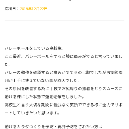
投稿日：
2019年12月22日
バレーボールをしている高校生。
ここ最近、バレーボールをすると膝に痛みがでると言っていまし
た。
バレーの動作を確認すると痛みがでてるのは膝でしたが股関節周
囲が上手に使えていない事が原因でした。
その原因を改善する為に手技でお尻周りの癒着をとりスムーズに
動ける様にした状態で運動治療をしました。
高校生と言う大切な期間に怪我なく笑顔でできる様に全力でサポ
ートしていきたいと思います。
動けるカラダつくりを予防・再発予防をされたい方は