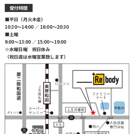
受付時間
■平日（月火木金）
10:30〜14:00 ／ 16:00〜20:30
■土曜
9:00〜13:00 ／ 15:00〜19:00
※水曜日曜 祝日休み
（祝日週は水曜営業致します）