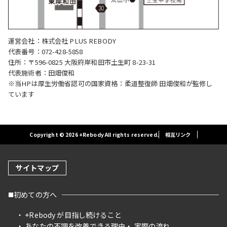
運営会社：株式会社 PLUS REBODY
代表番号：072-428-5858
住所：〒596-0825 大阪府岸和田市土生町 8-23-31
代表施術者：田畑俊和
※当HPは厚生労働省認可の国家資格：柔道整復師 田畑俊和が監修し
ています
Copyright © 2026 +Rebody All rights reserved.
相互リンク
サイトマップ
初めての方へ
+Rebody が目指し続けること
あなたの不調を改善できる理由
実際の流れ