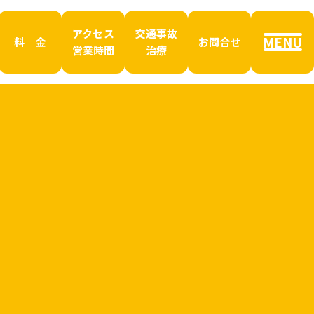
アクセス
交通事故
MENU
料 金
お問合せ
営業時間
治療