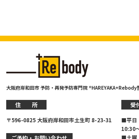
大阪府岸和田市 予防・再発予防専門院 ®HAREYAKA+Rebod
住 所
受
〒596-0825 大阪府岸和田市土生町 8-23-31
■平日
10:30
■土曜
ご予約・お問い合わせ