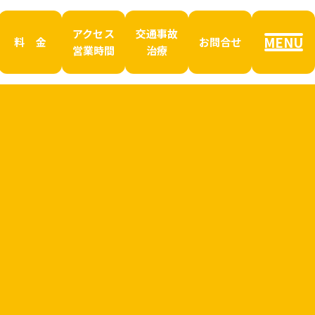
アクセス
交通事故
MENU
料 金
お問合せ
営業時間
治療