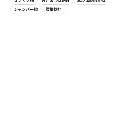
ジャンパー膝
腰椎捻挫