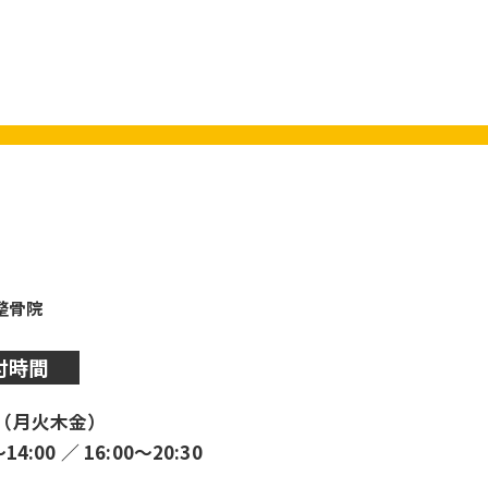
y整骨院
付時間
（月火木金）
〜14:00 ／ 16:00〜20:30