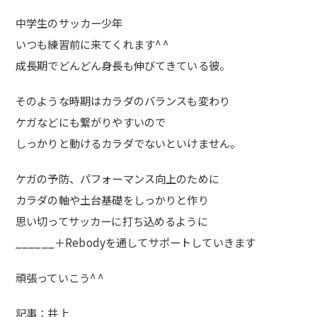
中学生のサッカー少年
いつも練習前に来てくれます^ ^
成長期でどんどん身長も伸びてきている彼。
そのような時期はカラダのバランスも変わり
ケガなどにも繋がりやすいので
しっかりと動けるカラダでないといけません。
ケガの予防、パフォーマンス向上のために
カラダの軸や土台基礎をしっかりと作り
思い切ってサッカーに打ち込めるように
______＋Rebodyを通してサポートしていきます
頑張っていこう^ ^
記事：井上