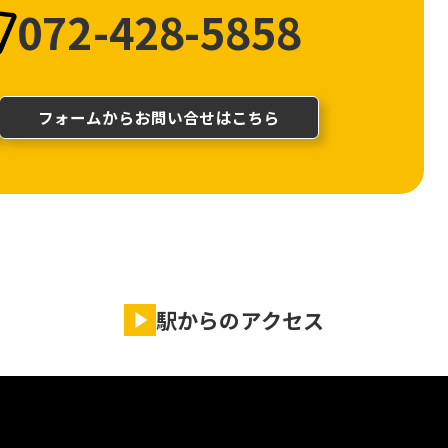
072-428-5858
フォームからお問い合せはこちら
駅からのアクセス