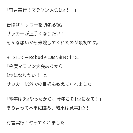
｢有言実行！マラソン大会1位！！｣
普段はサッカーを頑張る彼。
サッカーが上手くなりたい！
そんな想いから来院してくれたのが最初です。
そうして＋Rebodyに取り組む中で、
｢今度マラソン大会あるから
1位になりたい！｣と
サッカー以外での目標も教えてくれました！
｢昨年は3位やったから、今年こそ1位になる！｣
そう言って本番に臨み、結果は見事1位！
有言実行！やってくれました