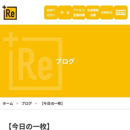
初めて
アクセス
交通事故
MENU
料 金
お問合せ
の方へ
営業時間
治療
ブログ
ホーム
ブログ
【今日の一枚】
【今日の一枚】