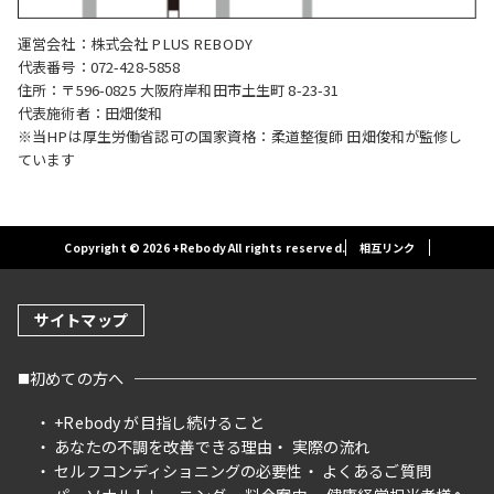
運営会社：株式会社 PLUS REBODY
代表番号：072-428-5858
住所：〒596-0825 大阪府岸和田市土生町 8-23-31
代表施術者：田畑俊和
※当HPは厚生労働省認可の国家資格：柔道整復師 田畑俊和が監修し
ています
Copyright © 2026 +Rebody All rights reserved.
相互リンク
サイトマップ
初めての方へ
+Rebody が目指し続けること
あなたの不調を改善できる理由
実際の流れ
セルフコンディショニングの必要性
よくあるご質問