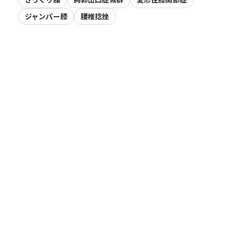
ジャンパー膝
腰椎捻挫