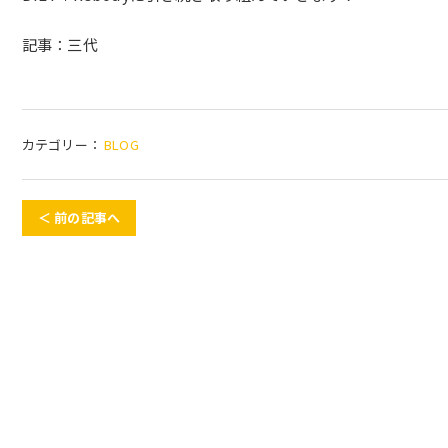
記事：三代
カテゴリー：
BLOG
＜ 前の記事へ