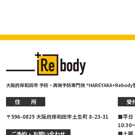
大阪府岸和田市 予防・再発予防専門院 ®HAREYAKA+Rebod
住 所
受
〒596-0825 大阪府岸和田市土生町 8-23-31
■平日
10:30
■土曜
ご予約・お問い合わせ