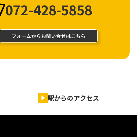
072-428-5858
フォームからお問い合せはこちら
駅からのアクセス