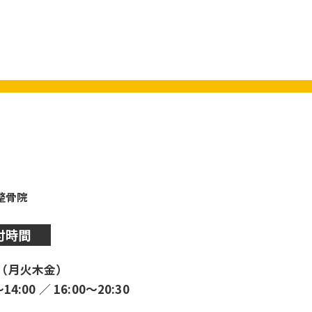
y整骨院
付時間
（月火木金）
〜14:00 ／ 16:00〜20:30