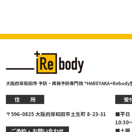
大阪府岸和田市 予防・再発予防専門院 ®HAREYAKA+Rebod
住 所
受
〒596-0825 大阪府岸和田市土生町 8-23-31
■平日
10:30
■土曜
ご予約・お問い合わせ