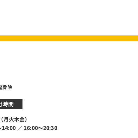
y整骨院
付時間
（月火木金）
〜14:00 ／ 16:00〜20:30