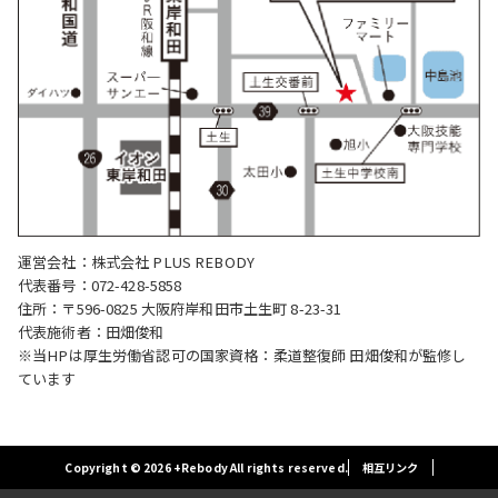
運営会社：株式会社 PLUS REBODY
代表番号：072-428-5858
住所：〒596-0825 大阪府岸和田市土生町 8-23-31
代表施術者：田畑俊和
※当HPは厚生労働省認可の国家資格：柔道整復師 田畑俊和が監修し
ています
Copyright © 2026 +Rebody All rights reserved.
相互リンク