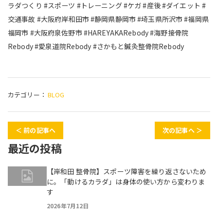
ラダつくり #スポーツ #トレーニング #ケガ #産後 #ダイエット #
交通事故 #大阪府岸和田市 #静岡県静岡市 #埼玉県所沢市 #福岡県
福岡市 #大阪府泉佐野市 #HAREYAKARebody #海野接骨院
Rebody #愛泉道院Rebody #さかもと鍼灸整骨院Rebody
カテゴリー：
BLOG
＜ 前の記事へ
次の記事へ ＞
最近の投稿
【岸和田 整骨院】スポーツ障害を繰り返さないため
に。「動けるカラダ」は身体の使い方から変わりま
す
2026年7月12日