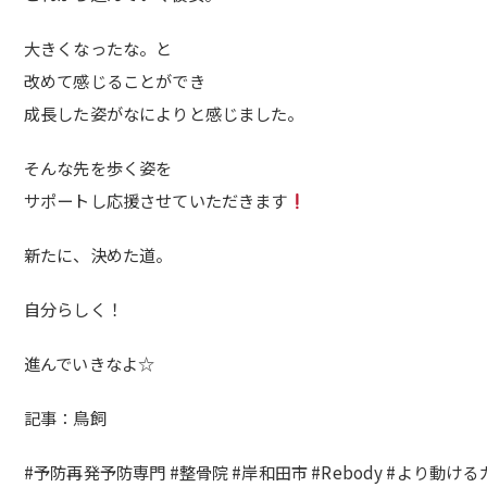
大きくなったな。と
改めて感じることができ
成長した姿がなによりと感じました。
そんな先を歩く姿を
サポートし応援させていただきます
新たに、決めた道。
自分らしく！
進んでいきなよ☆
記事：鳥飼
#予防再発予防専門 #整骨院 #岸和田市 #Rebody #より動け