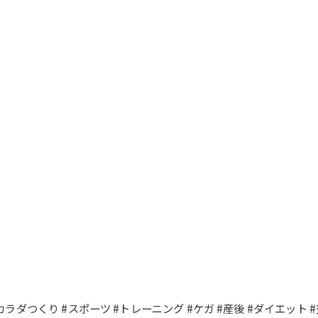
るカラダつくり #スポーツ #トレーニング #ケガ #産後 #ダイエット 