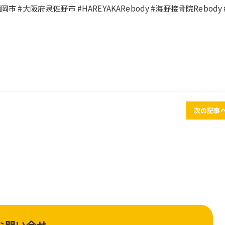
#大阪府泉佐野市 #HAREYAKARebody #海野接骨院Rebody 
次の記事へ