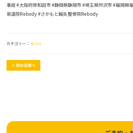
事故 #大阪府岸和田市 #静岡県静岡市 #埼玉県所沢市 #福岡県福岡市 
泉道院Rebody #さかもと鍼灸整骨院Rebody
カテゴリー：
BLOG
＜ 前の記事へ