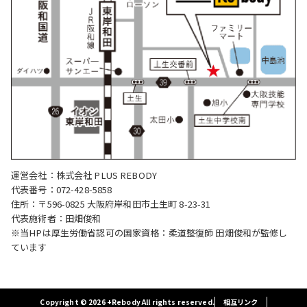
運営会社：株式会社 PLUS REBODY
代表番号：072-428-5858
住所：〒596-0825 大阪府岸和田市土生町 8-23-31
代表施術者：田畑俊和
※当HPは厚生労働省認可の国家資格：柔道整復師 田畑俊和が監修し
ています
Copyright © 2026 +Rebody All rights reserved.
相互リンク