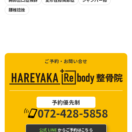
胸郭出口症候群
変形性膝関節症
ジャンパー膝
腰椎捻挫
ご予約・お問い合せ
予約優先制
072-428-5858
公式 LINE
からご予約はこちら