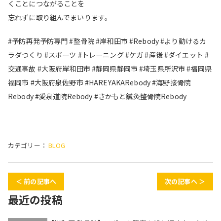
くことにつながることを
忘れずに取り組んでまいります。
#予防再発予防専門 #整骨院 #岸和田市 #Rebody #より動けるカ
ラダつくり #スポーツ #トレーニング #ケガ #産後 #ダイエット #
交通事故 #大阪府岸和田市 #静岡県静岡市 #埼玉県所沢市 #福岡県
福岡市 #大阪府泉佐野市 #HAREYAKARebody #海野接骨院
Rebody #愛泉道院Rebody #さかもと鍼灸整骨院Rebody
カテゴリー：
BLOG
＜ 前の記事へ
次の記事へ ＞
最近の投稿