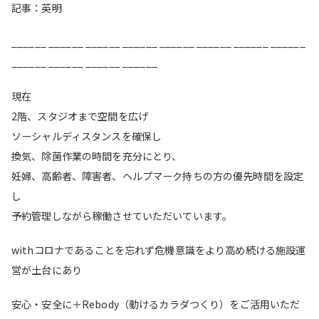
記事：英明
______ ______ ______ ______ ______ ______ ______ ______
______ ______ ______ ______
現在
2階、スタジオまで空間を広げ
ソーシャルディスタンスを確保し
換気、除菌作業の時間を充分にとり、
妊婦、高齢者、障害者、ヘルプマーク持ちの方の優先時間を設定
し
予約管理しながら稼働させていただいています。
withコロナであることを忘れず危機意識をより高め続ける施設運
営が土台にあり
安心・安全に＋Rebody（動けるカラダつくり）をご活用いただ