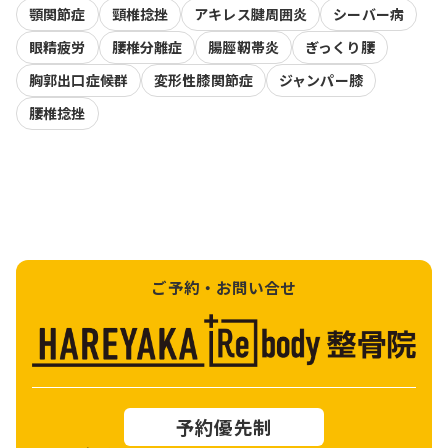
顎関節症
頸椎捻挫
アキレス腱周囲炎
シーバー病
眼精疲労
腰椎分離症
腸脛靭帯炎
ぎっくり腰
胸郭出口症候群
変形性膝関節症
ジャンパー膝
腰椎捻挫
ご予約・お問い合せ
予約優先制