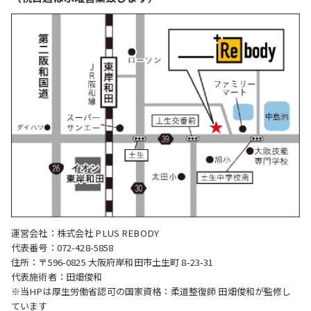
運営会社：株式会社 PLUS REBODY
代表番号：072-428-5858
住所：〒596-0825 大阪府岸和田市土生町 8-23-31
代表施術者：田畑俊和
※当HPは厚生労働省認可の国家資格：柔道整復師 田畑俊和が監修し
ています