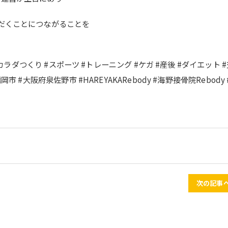
ただくことにつながることを
るカラダつくり #スポーツ #トレーニング #ケガ #産後 #ダイエット 
#大阪府泉佐野市 #HAREYAKARebody #海野接骨院Rebody 
次の記事へ