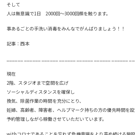
そして
人は無意識で1日 2000回〜3000回顔を触ります。
事あるごとの手洗い消毒をみんなでがんばりましょう！！
記事：西本
______ ______ ______ ______ ______ ______ ______ _
現在
2階、スタジオまで空間を広げ
ソーシャルディスタンスを確保し
換気、除菌作業の時間を充分にとり、
妊婦、高齢者、障害者、ヘルプマーク持ちの方の優先時間を設
予約管理しながら稼働させていただいています。
withコロナであることを忘れず危機意識をより高め続ける施