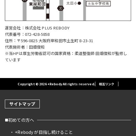
運営会社：株式会社 PLUS REBODY
代表番号：072-428-5858
住所：〒596-0825 大阪府岸和田市土生町 8-23-31
代表施術者：田畑俊和
※当HPは厚生労働省認可の国家資格：柔道整復師 田畑俊和が監修し
ています
Copyright © 2026 +Rebody All rights reserved.
相互リンク
サイトマップ
初めての方へ
+Rebody が目指し続けること