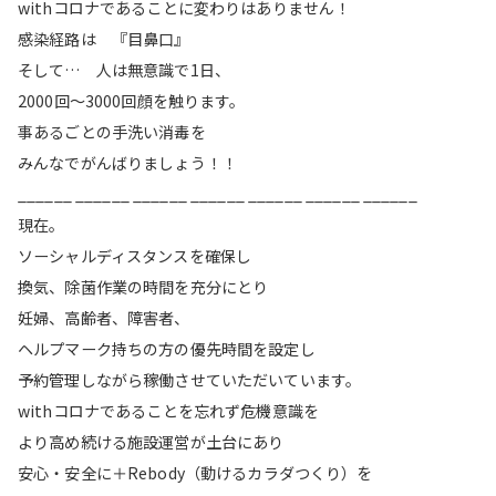
withコロナであることに変わりはありません！
感染経路は 『目鼻口』
そして… 人は無意識で1日、
2000回〜3000回顔を触ります。
事あるごとの手洗い消毒を
みんなでがんばりましょう！！
______ ______ ______ ______ ______ ______ ______
現在。
ソーシャルディスタンスを確保し
換気、除菌作業の時間を充分にとり
妊婦、高齢者、障害者、
ヘルプマーク持ちの方の優先時間を設定し
予約管理しながら稼働させていただいています。
withコロナであることを忘れず危機意識を
より高め続ける施設運営が土台にあり
安心・安全に＋Rebody（動けるカラダつくり）を