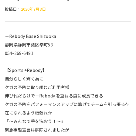
投稿日：
2020年7月3日
＋Rebody Base Shizuoka
静岡県静岡市葵区幸町53
054-269-6491
【Sports +Rebody】
自分らしく輝く為に
ケガの予防に取り組むご利用者様
伸び代だらけで＋Rebody を重ねる度に成長できる
ケガの予防をパフォーマンスアップに繋げてチームを引っ張る存
在になれるよう頑張れ☆
『〜みんなで手を洗おう！〜』
緊急事態宣言は解除されましたが