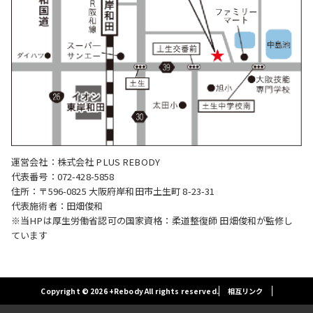
運営会社：株式会社 PLUS REBODY
代表番号：072-428-5858
住所：〒596-0825 大阪府岸和田市土生町 8-23-31
代表施術者：田畑俊和
※当HPは厚生労働省認可の国家資格：柔道整復師 田畑俊和が監修し
ています
Copyright © 2026 +Rebody All rights reserved.
相互リンク