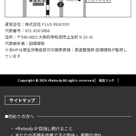
運営会社：株式会社 PLUS REBODY
代表番号：072-428-5858
住所：〒596-0825 大阪府岸和田市土生町 8-23-31
代表施術者：田畑俊和
※当HPは厚生労働省認可の国家資格：柔道整復師 田畑俊和が監修し
ています
Copyright © 2026 +Rebody All rights reserved.
相互リンク
サイトマップ
初めての方へ
+Rebody が目指し続けること
あなたの不調を改善できる理由
実際の流れ