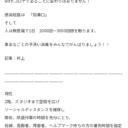
withコロナであることに変わりはありません！
感染経路は 『目鼻口』
そして
人は無意識で1日 2000回〜3000回顔を触ります。
事あるごとの手洗い消毒をみんなでがんばりましょう！！
記事：井上
______ ______ ______ ______ ______ ______ ______ ______
______ ______ ______ ______
現在
2階、スタジオまで空間を広げ
ソーシャルディスタンスを確保し
換気、除菌作業の時間を充分にとり、
妊婦、高齢者、障害者、ヘルプマーク持ちの方の優先時間を設定