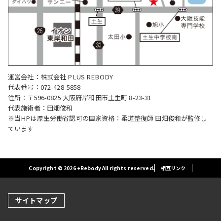
運営会社：株式会社 PLUS REBODY
代表番号：072-428-5858
住所：〒596-0825 大阪府岸和田市土生町 8-23-31
代表施術者：田畑俊和
※当HPは厚生労働省認可の国家資格：柔道整復師 田畑俊和が監修し
ています
Copyright © 2026 +Rebody All rights reserved.
相互リンク
サイトマップ