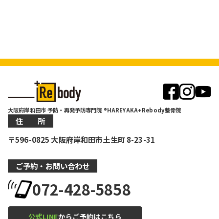
大阪府岸和田市 予防・再発予防専門院 ®HAREYAKA+Rebody整骨院
住 所
〒596-0825 大阪府岸和田市土生町 8-23-31
ご予約・お問い合わせ
072-428-5858
公式LINE
からご予約はこちら