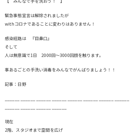
【 みんなで手を洗おう！ 】
緊急事態宣言は解除されましたが
withコロナであることに変わりはありません！
感染経路は 『目鼻口』
そして
人は無意識で1日 2000回〜3000回顔を触ります。
事あるごとの手洗い消毒をみんなでがんばりましょう！！
記事：日野
______ ______ ______ ______ ______ ______ ______ ______
______ ______ ______ ______
現在
2階、スタジオまで空間を広げ