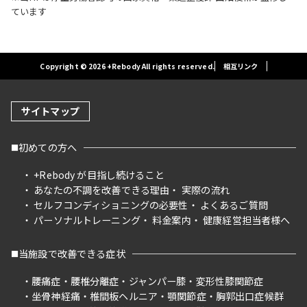
ています
Copyright © 2026 +Rebody All rights reserved.
相互リンク
サイトマップ
初めての方へ
+Rebody が目指し続けること
あなたの不調を改善できる理由
実際の流れ
セルフコンディショニングの必要性
よくあるご質問
パーソナルトレーニング
料金案内
健康経営担当者様へ
当施設で改善できる症状
腰痛症
腰椎分離症
ジャンパー膝
変形性膝関節症
坐骨神経痛
椎間板ヘルニア
顎関節症
胸郭出口症候群