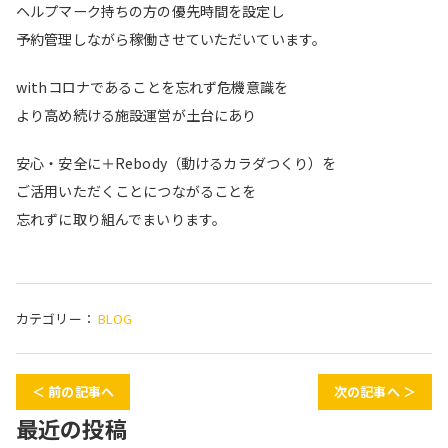
ヘルプマーク持ちの方の優先時間を設定し
予約管理しながら稼働させていただいています。
withコロナであることを忘れず危機意識を
より高め続ける施設運営が土台にあり
安心・安全に＋Rebody（動けるカラダつくり）を
ご活用いただくことにつながることを
忘れずに取り組んでまいります。
カテゴリー：
BLOG
＜ 前の記事へ
次の記事へ ＞
最近の投稿