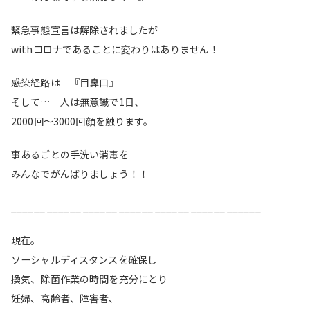
緊急事態宣言は解除されましたが
withコロナであることに変わりはありません！
感染経路は 『目鼻口』
そして… 人は無意識で1日、
2000回〜3000回顔を触ります。
事あるごとの手洗い消毒を
みんなでがんばりましょう！！
______ ______ ______ ______ ______ ______ ______
現在。
ソーシャルディスタンスを確保し
換気、除菌作業の時間を充分にとり
妊婦、高齢者、障害者、