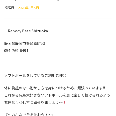
投稿日：
2020年8月5日
＋Rebody Base Shizuoka
静岡県静岡市葵区幸町53
054-269-6491
ソフトボールをしているご利用者様
⚾︎
体に負担のない動かし方を身につけるため、頑張っています
‼
これから先も大好きなソフトボールを更に楽しく続けられるよう
無理なく少しずつ頑張りましょう〜
『〜みんなで手を洗おう！〜』