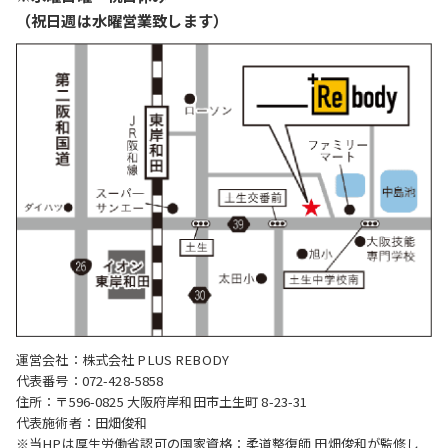
（祝日週は水曜営業致します）
運営会社：株式会社 PLUS REBODY
代表番号：072-428-5858
住所：〒596-0825 大阪府岸和田市土生町 8-23-31
代表施術者：田畑俊和
※当HPは厚生労働省認可の国家資格：柔道整復師 田畑俊和が監修し