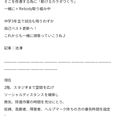
そこを改善する為に「動けるカラダづくり」
一緒に＋Rebody取り組み中
中学3年生で試合も残りわずか
自己ベスト更新へ！
これからも一緒に頑張っていこうね♪
記事：池澤
______ ______ ______ ______ ______ ______ ______ ______
______ ______ ______ ______
現在
2階、スタジオまで空間を広げ
ソーシャルディスタンスを確保し
換気、除菌作業の時間を充分にとり、
妊婦、高齢者、障害者、ヘルプマーク持ちの方の優先時間を設定