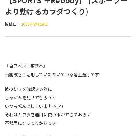
【SPORTS ＋Rebody】 (スポーツ＋
より動けるカラダつくり)
投稿日：
2020年8月18日
『自己ベスト更新へ』
当施設をご活用していただいている陸上選手です
彼の動きを確認する為に
しゃがみを見せてもらうと
いつも転んでしまいます(
>_<
)
それはカラダを器用に使う事ができておらず
不器用になってるからです。