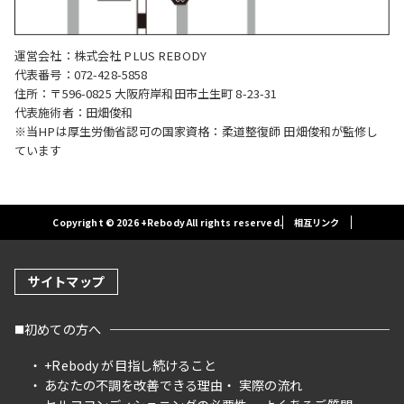
運営会社：株式会社 PLUS REBODY
代表番号：072-428-5858
住所：〒596-0825 大阪府岸和田市土生町 8-23-31
代表施術者：田畑俊和
※当HPは厚生労働省認可の国家資格：柔道整復師 田畑俊和が監修し
ています
Copyright © 2026 +Rebody All rights reserved.
相互リンク
サイトマップ
初めての方へ
+Rebody が目指し続けること
あなたの不調を改善できる理由
実際の流れ