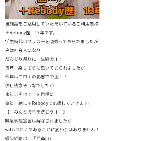
当施設をご活用していただいているご利用者様
＋Rebody歴 13年です。
学生時代はサッカーを頑張っておられましたが
今は社会人になり
だんぢり祭りに一生懸命！！
毎年、楽しそうに曳いておられましたが
今年はコロナの影響で中止！！
少し残念そうなでしたが
来年こそは！！を目標に
彼と一緒に＋Rebodyで応援していきます。
【 みんなで手を洗おう！ 】
緊急事態宣言は解除されましたが
withコロナであることに変わりはありません！
感染経路は 『目鼻口』