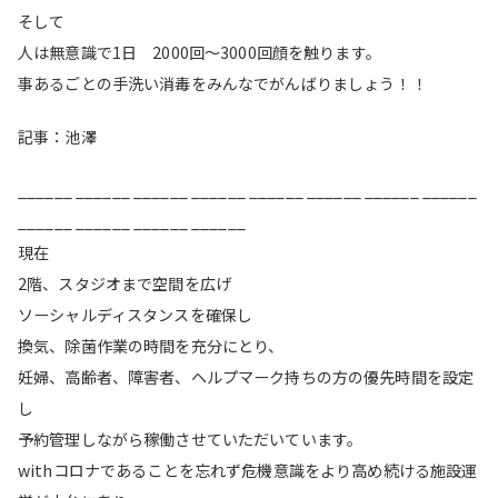
そして
人は無意識で1日 2000回〜3000回顔を触ります。
事あるごとの手洗い消毒をみんなでがんばりましょう！！
記事：池澤
______ ______ ______ ______ ______ ______ ______ ______
______ ______ ______ ______
現在
2階、スタジオまで空間を広げ
ソーシャルディスタンスを確保し
換気、除菌作業の時間を充分にとり、
妊婦、高齢者、障害者、ヘルプマーク持ちの方の優先時間を設定
し
予約管理しながら稼働させていただいています。
withコロナであることを忘れず危機意識をより高め続ける施設運