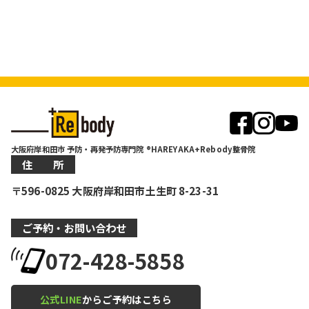
大阪府岸和田市 予防・再発予防専門院 ®HAREYAKA+Rebody整骨院
住 所
〒596-0825 大阪府岸和田市土生町 8-23-31
ご予約・お問い合わせ
072-428-5858
公式LINE
からご予約はこちら