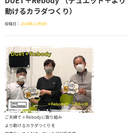
DUET＋Rebody （デュエット＋より
動けるカラダつくり）
投稿日：
2020年11月8日
ご夫婦で＋Rebodyに取り組み
より動けるカラダつくりを