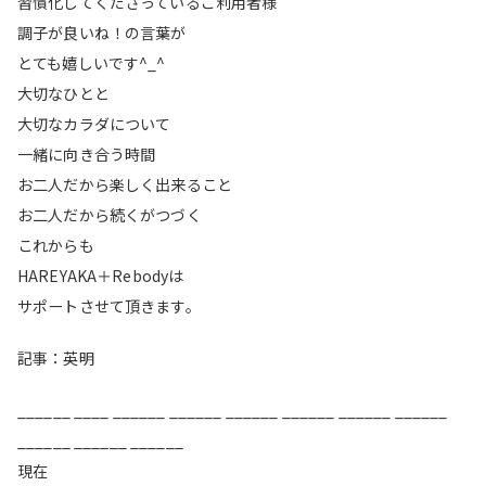
習慣化してくださっているご利用者様
調子が良いね！の言葉が
とても嬉しいです^_^
大切なひとと
大切なカラダについて
一緒に向き合う時間
お二人だから楽しく出来ること
お二人だから続くがつづく
これからも
HAREYAKA＋Rebodyは
サポートさせて頂きます。
記事：英明
______ ____ ______ ______ ______ ______ ______ ______
______ ______ ______
現在