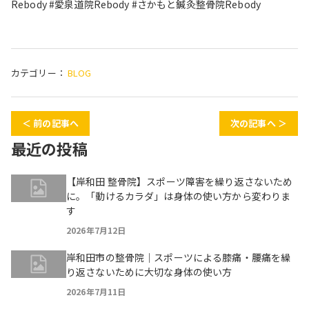
Rebody #愛泉道院Rebody #さかもと鍼灸整骨院Rebody
カテゴリー：
BLOG
＜ 前の記事へ
次の記事へ ＞
最近の投稿
【岸和田 整骨院】スポーツ障害を繰り返さないため
に。「動けるカラダ」は身体の使い方から変わりま
す
2026年7月12日
岸和田市の整骨院｜スポーツによる膝痛・腰痛を繰
り返さないために大切な身体の使い方
2026年7月11日