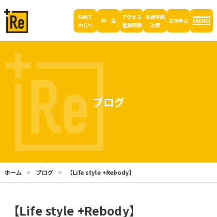
初めて
アクセス
交通事故
MENU
料 金
お問合せ
の方へ
営業時間
治療
ブログ
ホーム
ブログ
【Life style +Rebody】
【Life style +Rebody】