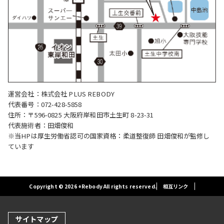
運営会社：株式会社 PLUS REBODY
代表番号：072-428-5858
住所：〒596-0825 大阪府岸和田市土生町 8-23-31
代表施術者：田畑俊和
※当HPは厚生労働省認可の国家資格：柔道整復師 田畑俊和が監修し
ています
Copyright © 2026 +Rebody All rights reserved.
相互リンク
サイトマップ