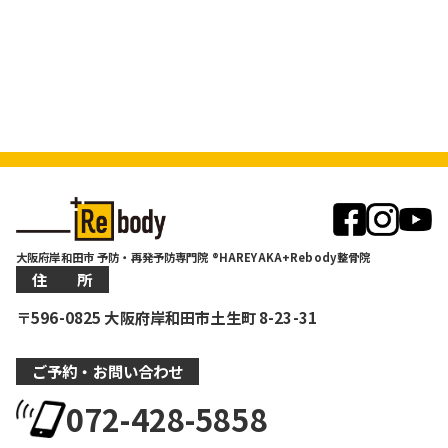
大阪府岸和田市 予防・再発予防専門院 ®HAREYAKA+Rebody整骨院
住 所
〒596-0825 大阪府岸和田市土生町 8-23-31
ご予約・お問い合わせ
072-428-5858