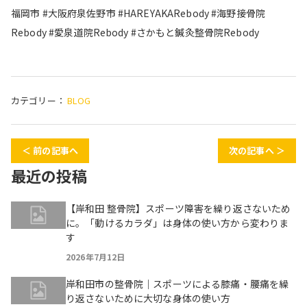
福岡市 #大阪府泉佐野市 #HAREYAKARebody #海野接骨院
Rebody #愛泉道院Rebody #さかもと鍼灸整骨院Rebody
カテゴリー：
BLOG
＜ 前の記事へ
次の記事へ ＞
最近の投稿
【岸和田 整骨院】スポーツ障害を繰り返さないため
に。「動けるカラダ」は身体の使い方から変わりま
す
2026年7月12日
岸和田市の整骨院｜スポーツによる膝痛・腰痛を繰
り返さないために大切な身体の使い方