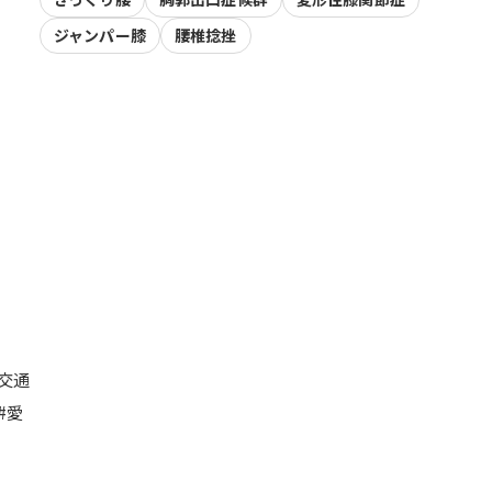
ジャンパー膝
腰椎捻挫
#交通
#愛