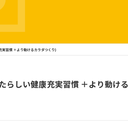
健康充実習慣 ＋より動けるカラダつくり)
】 (あなたらしい健康充実習慣 ＋より動け