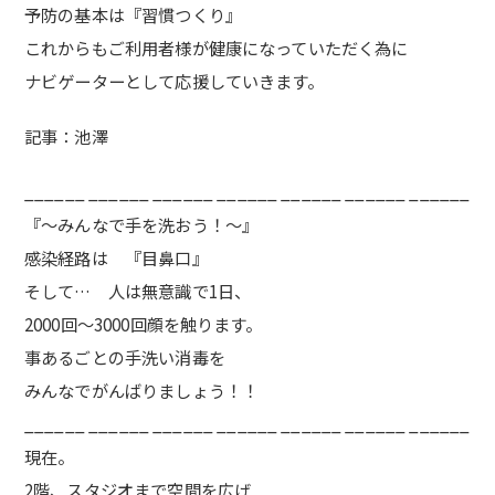
予防の基本は『習慣つくり』
これからもご利用者様が健康になっていただく為に
ナビゲーターとして応援していきます。
記事：池澤
______ ______ ______ ______ ______ ______ ______
『〜みんなで手を洗おう！〜』
感染経路は 『目鼻口』
そして… 人は無意識で1日、
2000回〜3000回顔を触ります。
事あるごとの手洗い消毒を
みんなでがんばりましょう！！
______ ______ ______ ______ ______ ______ ______
現在。
2階、スタジオまで空間を広げ