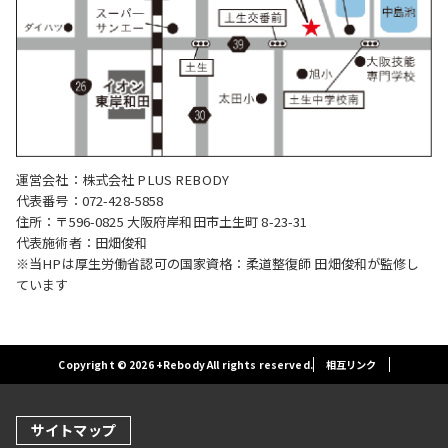
運営会社：株式会社 PLUS REBODY
代表番号：072-428-5858
住所：〒596-0825 大阪府岸和田市土生町 8-23-31
代表施術者：田畑俊和
※当HPは厚生労働省認可の国家資格：柔道整復師 田畑俊和が監修し
ています
Copyright © 2026 +Rebody All rights reserved.
相互リンク
サイトマップ