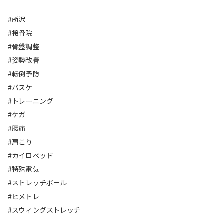
#所沢
#接骨院
#骨盤調整
#姿勢改善
#転倒予防
#バスケ
#トレーニング
#ケガ
#腰痛
#肩こり
#カイロベッド
#特殊電気
#ストレッチポール
#ヒメトレ
#スウィングストレッチ