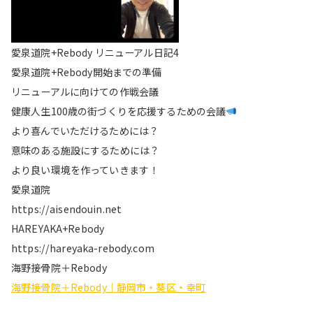
愛泉道院+Rebody リニューアル日記4
愛泉道院+Rebody開始までの準備
リニューアルに向けての作戦会議
健康人生100歳の街づくりを応援するための会議
より喜んでいただけるためには？
意味のある施設にするためには？
より良い環境を作っていきます！
愛泉道院
https://aisendouin.net
HAREYAKA+Rebody
https://hareyaka-rebody.com
海野接骨院＋Rebody
海野接骨院＋Rebody｜静岡市・葵区・幸町