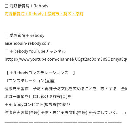
□ 海野接骨院＋Rebody
海野接骨院＋Rebody｜静岡市・葵区・幸町
□ 愛泉道院＋Rebody
aisendouin-rebody.com
□ ＋Rebody YouTubeチャンネル
https://www.youtube.com/channel/UCgt2ac0om3nSQzmya8q
【 ＋Rebodyコンステレーションズ 】
『コンステレーション(星座)
健康充実習慣 予防・再発予防文化を広めることを 志とする 全
地域一番星を目指し続ける施設(星)を
＋Rebodyコンセプト(境界線)で結び
健康充実習慣(星座) 予防・再発予防文化(星座) を形にしていく。 
______ ______ ______ ______ ______ ______ ______ ______