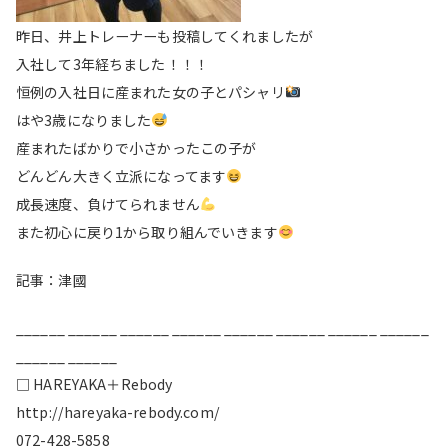
昨日、井上トレーナーも投稿してくれましたが
入社して3年経ちました！！！
恒例の入社日に産まれた女の子とパシャリ
はや3歳になりました
産まれたばかりで小さかったこの子が
どんどん大きく立派になってます
成長速度、負けてられません
また初心に戻り1から取り組んでいきます
記事：津國
______ ______ ______ ______ ______ ______ ______ ______
______ ______
□ HAREYAKA＋Rebody
http://hareyaka-rebody.com/
072-428-5858