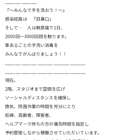
______ ______
『〜みんなで手を洗おう！〜』
感染経路は 『目鼻口』
そして… 人は無意識で1日、
2000回〜3000回顔を触ります。
事あるごとの手洗い消毒を
みんなでがんばりましょう！！
______ ______ ______ ______ ______
______ ______ ______ ______ ______
現在。
2階、スタジオまで空間を広げ
ソーシャルディスタンスを確保し
換気、除菌作業の時間を充分にとり
妊婦、高齢者、障害者、
ヘルプマーク持ちの方の優先時間を設定し
予約管理しながら稼働させていただいています。