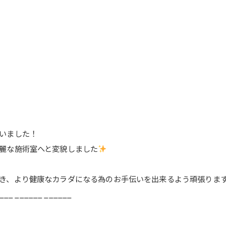
いました！
麗な施術室へと変貌しました
き、より健康なカラダになる為のお手伝いを出来るよう頑張りま
____ ______ ______