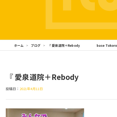
ホーム
ブログ
『 愛泉道院＋Rebody base Tokoroz
『 愛泉道院＋Rebody base 
投稿日：
2021年4月11日