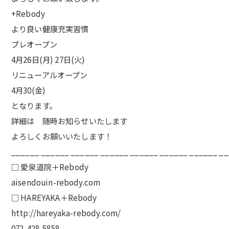
+Rebody
より良い健康充実習慣
プレオープン
4月26日(月) 27日(火)
リニューアルオープン
4月30(金)
となります。
詳細は 随時お知らせいたします
よろしくお願いいたします！
______ ______ ______ ______ ______ ______ ______ _
□ 愛泉道院＋Rebody
aisendouin-rebody.com
□ HAREYAKA＋Rebody
http://hareyaka-rebody.com/
072-428-5858