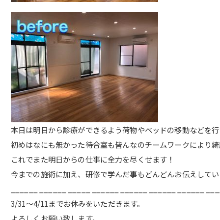
本日は明日から診療ができるよう荷物やベッドの移動などを行
初めはなにも無かった待合室も皆んなのチームワークにより綺
これでまた明日からの仕事に全力を尽くせます！
今までの施術に加え、研修で学んだ事もどんどんお伝えしてい
______ ______ _____ ______ ______ ______ ______ __
3/31〜4/11までお休みをいただきます。
よろしくお願い致します。