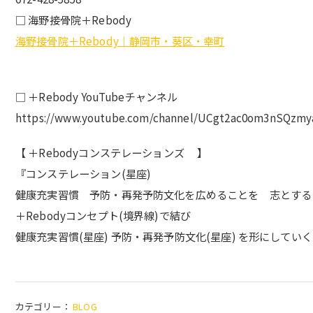
□ 海野接骨院＋Rebody
海野接骨院＋Rebody｜静岡市・葵区・幸町
□ ＋Rebody YouTubeチャンネル
https://www.youtube.com/channel/UCgt2ac0om3nSQzmy
【 ＋Rebodyコンステレーションズ 】
『コンステレーション(星座)
健康充実習慣 予防・再発予防文化を広めることを 志とする
＋Rebodyコンセプト(境界線)で結び
健康充実習慣(星座) 予防・再発予防文化(星座) を形にしてい
カテゴリー：
BLOG