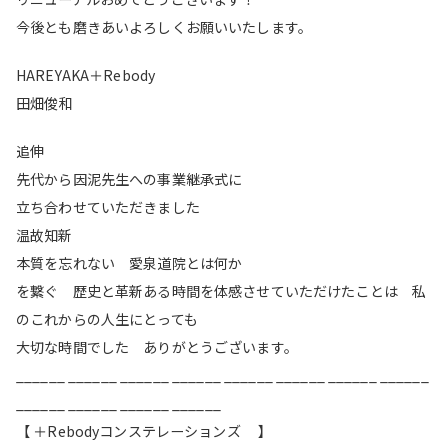
今後とも磨きあいよろしくお願いいたします。
HAREYAKA＋Rebody
田畑俊和
追伸
先代から因泥先生への事業継承式に
立ち合わせていただきました
温故知新
本質を忘れない 愛泉道院とは何か
を繋ぐ 歴史と革新ある時間を体感させていただけたことは 私
のこれからの人生にとっても
大切な時間でした ありがとうございます。
______ ______ ______ ______ ______ ______ ______ ______
______ ______ ______ ______
【 ＋Rebodyコンステレーションズ 】