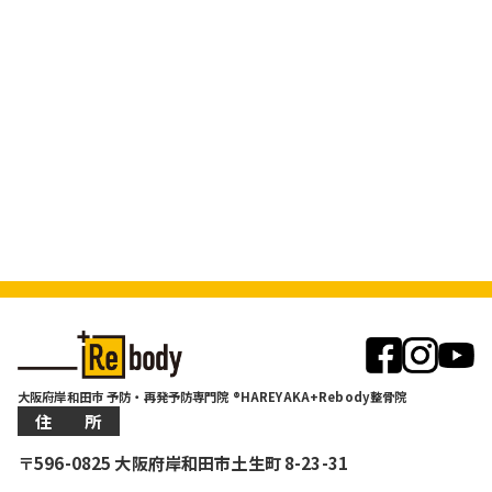
大阪府岸和田市 予防・再発予防専門院 ®HAREYAKA+Rebody整骨院
住 所
〒596-0825 大阪府岸和田市土生町 8-23-31