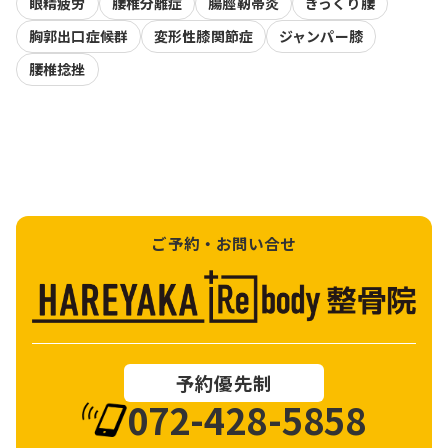
眼精疲労
腰椎分離症
腸脛靭帯炎
ぎっくり腰
胸郭出口症候群
変形性膝関節症
ジャンパー膝
腰椎捻挫
ご予約・お問い合せ
予約優先制
072-428-5858