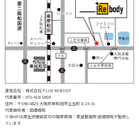
運営会社：株式会社 PLUS REBODY
代表番号：072-428-5858
住所：〒596-0825 大阪府岸和田市土生町 8-23-31
代表施術者：田畑俊和
※当HPは厚生労働省認可の国家資格：柔道整復師 田畑俊和が監修し
ています