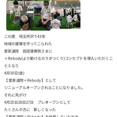
この度 埼玉所沢で43年
地域の健康を守ってこられた
愛泉道院 因泥接骨院さまに
＋Rebody(より動けるカラダつくり)コンセプトを導入いただくこ
ととなり
4月30日(金)
【 愛泉道院＋Rebody 】として
リニューアルオープンされることになりました。
それに先がけ
4月25日26日27日 プレオープンとして
たくさんの方に 新しくなった
【 愛泉道院＋Rebody 】を体感していただき