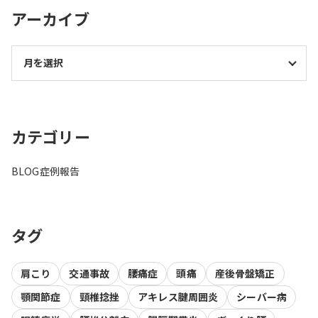
アーカイブ
カテゴリー
BLOG
症例報告
タグ
肩こり
交通事故
腰痛症
頭痛
産後骨盤矯正
顎関節症
頸椎捻挫
アキレス腱周囲炎
シーバー病