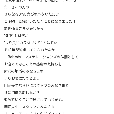
たくさんの方の
さらなるWAO喜びの声をいただき
ご予約 ご紹介いただくことになりました！
愛泉道院さまが先代から
‘健康’ とは何か
‘より良いカラダづくり’ とは何か
を43年間追求してこられたなか
＋Rebodyコンステレーションズの仲間として
お迎えできることの感謝の気持ちを
所沢の地域のみなさまの
よりお役にたてるよう
因泥先生ならびにスタッフのみなさまと
共に切磋琢磨しながら
進めていくことで形にしていきます。
因泥先生 スタッフのみなさま
リニューアルおめでとうございます！