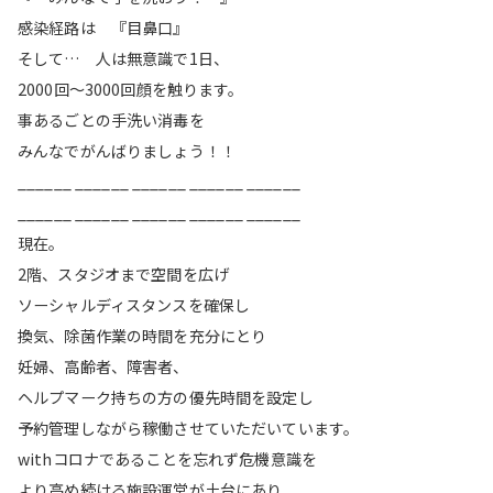
感染経路は 『目鼻口』
そして… 人は無意識で1日、
2000回〜3000回顔を触ります。
事あるごとの手洗い消毒を
みんなでがんばりましょう！！
______ ______ ______ ______ ______
______ ______ ______ ______ ______
現在。
2階、スタジオまで空間を広げ
ソーシャルディスタンスを確保し
換気、除菌作業の時間を充分にとり
妊婦、高齢者、障害者、
ヘルプマーク持ちの方の優先時間を設定し
予約管理しながら稼働させていただいています。
withコロナであることを忘れず危機意識を
より高め続ける施設運営が土台にあり