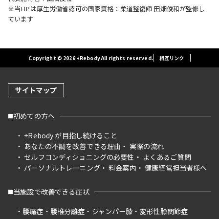
※当HPは厚生労働省認可の国家資格：柔道整復師 田畑俊和が監修し
ています
Copyright © 2026 +Rebody All rights reserved.
相互リンク
サイトマップ
初めての方へ
+Rebody が目指し続けること
あなたの不調を改善できる理由
実際の流れ
セルフコンディショニングの必要性
よくあるご質問
パーソナルトレーニング
料金案内
健康経営担当者様へ
当施設で改善できる症状
腰痛症
腰椎分離症
ジャンパー膝
変形性膝関節症