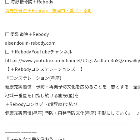
□ 海野接骨院＋Rebody
海野接骨院＋Rebody｜静岡市・葵区・幸町
□ 愛泉道院＋Rebody
aisendouin-rebody.com
□ ＋Rebody YouTubeチャンネル
https://www.youtube.com/channel/UCgt2ac0om3nSQzmya8q
【 ＋Rebodyコンステレーションズ 】
『コンステレーション(星座)
健康充実習慣 予防・再発予防文化を広めることを 志とする 全
地域一番星を目指し続ける施設(星)を
＋Rebodyコンセプト(境界線)で結び
健康充実習慣(星座) 予防・再発予防文化(星座) を形にしていく。 
______ ______ ______ ______ ______ ______ ______ ______
______ ______
『〜みんなで手を洗おう！〜』