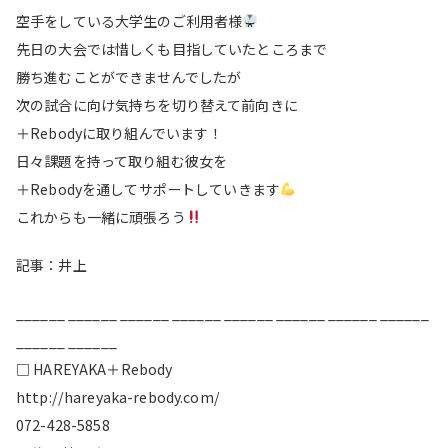
空手をしている大学生のご利用者様
先日の大会では惜しくも目指していたところまで
勝ち進むことができませんでしたが
次の試合に向け気持ちを切り替えて前向きに
＋Rebodyに取り組んでいます！
日々課題を持って取り組む彼女を
＋Rebodyを通してサポートしていきます
これからも一緒に頑張ろう
記事：井上
______ ______ ______ ______ ______ ______ ______ ______
______ ______
□ HAREYAKA＋Rebody
http://hareyaka-rebody.com/
072-428-5858