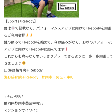
【Sports+Rebody】
野球
で怪我なく、パフォーマンスアップに向けて+Rebodyを頑張
るご利用者様
踵の痛みで+Rebodyを始めて、今は痛みがなく、野球のパフォーマ
アップに向けて+Rebodyに励んでます
これからも痛みなく思いっきりプレーできるように一歩一歩頑張っ
きましょう
□ 海野接骨院＋Rebody
海野接骨院＋Rebody｜静岡市・葵区・幸町
〒420-0067
静岡県静岡市葵区幸町53
マンションサイワイc