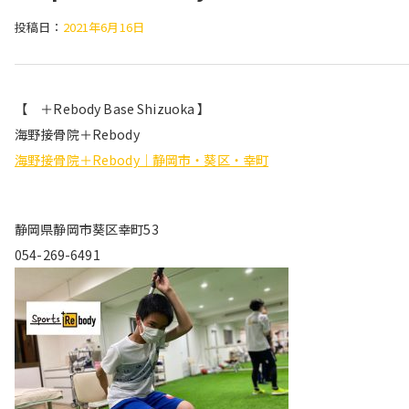
投稿日：
2021年6月16日
【 ＋Rebody Base Shizuoka 】
海野接骨院＋Rebody
海野接骨院＋Rebody｜静岡市・葵区・幸町
静岡県静岡市葵区幸町53
054-269-6491