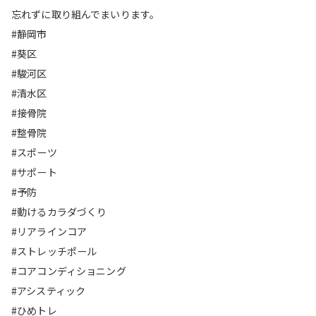
忘れずに取り組んでまいります。
#静岡市
#葵区
#駿河区
#清水区
#接骨院
#整骨院
#スポーツ
#サポート
#予防
#動けるカラダづくり
#リアラインコア
#ストレッチポール
#コアコンディショニング
#アシスティック
#ひめトレ