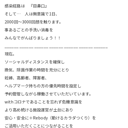
感染経路は 『目鼻口』
そして… 人は無意識で1日、
2000回〜3000回顔を触ります。
事あるごとの手洗い消毒を
みんなでがんばりましょう！！
______ ______ ______ ______ ______ ______ ______
現在。
ソーシャルディスタンスを確保し
換気、除菌作業の時間を充分にとり
妊婦、高齢者、障害者、
ヘルプマーク持ちの方の優先時間を設定し
予約管理しながら稼働させていただいています。
withコロナであることを忘れず危機意識を
より高め続ける施設運営が土台にあり
安心・安全に＋Rebody（動けるカラダつくり）を
ご活用いただくことにつながることを