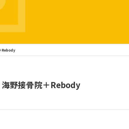
院＋Rebody
a 】 海野接骨院＋Rebody