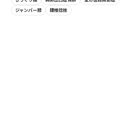
ジャンパー膝
腰椎捻挫