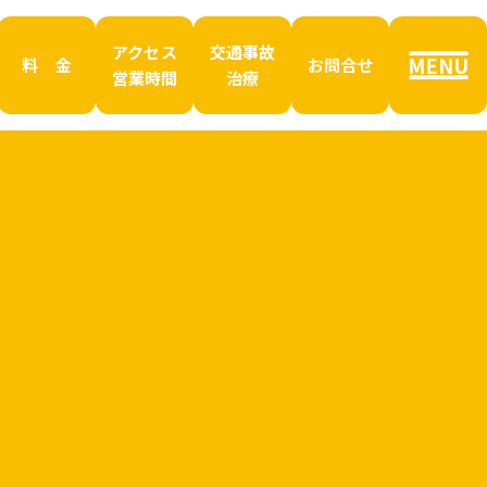
アクセス
交通事故
MENU
料 金
お問合せ
営業時間
治療