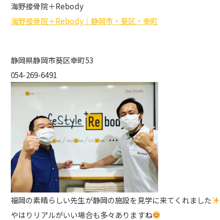
海野接骨院＋Rebody
海野接骨院＋Rebody｜静岡市・葵区・幸町
静岡県静岡市葵区幸町53
054-269-6491
福岡の素晴らしい先生が静岡の施設を見学に来てくれました
やはりリアルがいい場合も多々ありますね