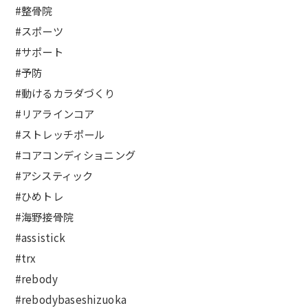
#整骨院
#スポーツ
#サポート
#予防
#動けるカラダづくり
#リアラインコア
#ストレッチポール
#コアコンディショニング
#アシスティック
#ひめトレ
#海野接骨院
#assistick
#trx
#rebody
#rebodybaseshizuoka