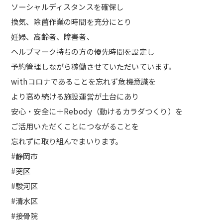
ソーシャルディスタンスを確保し
換気、除菌作業の時間を充分にとり
妊婦、高齢者、障害者、
ヘルプマーク持ちの方の優先時間を設定し
予約管理しながら稼働させていただいています。
withコロナであることを忘れず危機意識を
より高め続ける施設運営が土台にあり
安心・安全に＋Rebody（動けるカラダつくり）を
ご活用いただくことにつながることを
忘れずに取り組んでまいります。
#静岡市
#葵区
#駿河区
#清水区
#接骨院