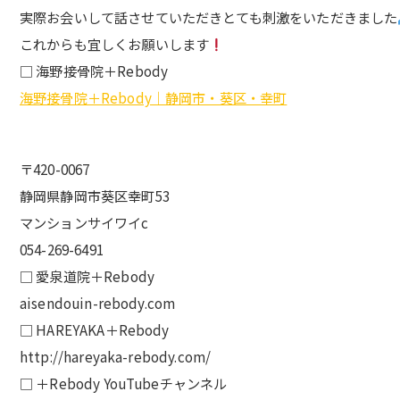
実際お会いして話させていただきとても刺激をいただきました
これからも宜しくお願いします
□ 海野接骨院＋Rebody
海野接骨院＋Rebody｜静岡市・葵区・幸町
〒420-0067
静岡県静岡市葵区幸町53
マンションサイワイc
054-269-6491
□ 愛泉道院＋Rebody
aisendouin-rebody.com
□ HAREYAKA＋Rebody
http://hareyaka-rebody.com/
□ ＋Rebody YouTubeチャンネル