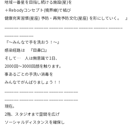
地域一番星を目指し続ける施設(星)を
＋Rebodyコンセプト(境界線)で結び
健康充実習慣(星座) 予防・再発予防文化(星座) を形にしていく。 
______ ______ ______ ______ ______ ______ ______ ______
______ ______
『〜みんなで手を洗おう！〜』
感染経路は 『目鼻口』
そして… 人は無意識で1日、
2000回〜3000回顔を触ります。
事あるごとの手洗い消毒を
みんなでがんばりましょう！！
______ ______ ______ ______ ______
______ ______ ______ ______ ______
現在。
2階、スタジオまで空間を広げ
ソーシャルディスタンスを確保し