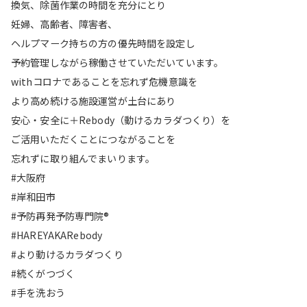
換気、除菌作業の時間を充分にとり
妊婦、高齢者、障害者、
ヘルプマーク持ちの方の優先時間を設定し
予約管理しながら稼働させていただいています。
withコロナであることを忘れず危機意識を
より高め続ける施設運営が土台にあり
安心・安全に＋Rebody（動けるカラダつくり）を
ご活用いただくことにつながることを
忘れずに取り組んでまいります。
#大阪府
#岸和田市
#予防再発予防専門院®︎
#HAREYAKARebody
#より動けるカラダつくり
#続くがつづく
#手を洗おう