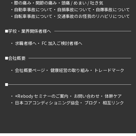
膝の痛み
関節の痛み
頭痛 / めまい / 吐き気
自動車事故について
自損事故について
自爆事故について
自転車事故について
交通事故のお怪我のリハビリについて
学校・業界関係者様へ
求職者様へ
FC 加入ご検討者様へ
会社概要
会社概要ページ
健康経営の取り組み
トレードマーク
+Rebody セミナーのご案内
お問い合わせ
体幹ケア
日本コアコンディショニング協会
ブログ
相互リンク