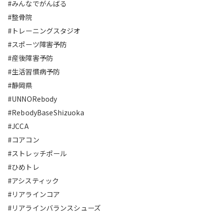
#みんなでがんばる
#整骨院
#トレーニングスタジオ
#スポーツ障害予防
#産後障害予防
#生活習慣病予防
#静岡県
#UNNORebody
#RebodyBaseShizuoka
#JCCA
#コアコン
#ストレッチポール
#ひめトレ
#アシスティック
#リアラインコア
#リアラインバランスシューズ