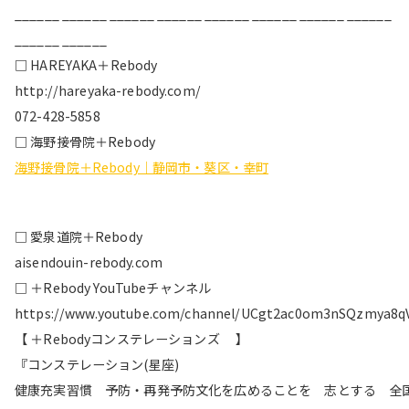
______ ______ ______ ______ ______ ______ ______ ______
______ ______
□ HAREYAKA＋Rebody
http://hareyaka-rebody.com/
072-428-5858
□ 海野接骨院＋Rebody
海野接骨院＋Rebody｜静岡市・葵区・幸町
□ 愛泉道院＋Rebody
aisendouin-rebody.com
□ ＋Rebody YouTubeチャンネル
https://www.youtube.com/channel/UCgt2ac0om3nSQzmya8q
【 ＋Rebodyコンステレーションズ 】
『コンステレーション(星座)
健康充実習慣 予防・再発予防文化を広めることを 志とする 全