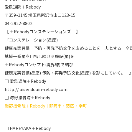
愛泉道院＋Rebody
〒359-1145 埼玉県所沢市山口123-15
04-2922-8802
【 ＋Rebodyコンステレーションズ 】
『コンステレーション(星座)
健康充実習慣 予防・再発予防文化を広めることを 志とする 全
地域一番星を目指し続ける施設(星)を
＋Rebodyコンセプト(境界線)で結び
健康充実習慣(星座) 予防・再発予防文化(星座) を形にしていく。 
□ 愛泉道院＋Rebody
http:// aisendouin-rebody.com
□ 海野接骨院＋Rebody
海野接骨院＋Rebody｜静岡市・葵区・幸町
□ HAREYAKA＋Rebody