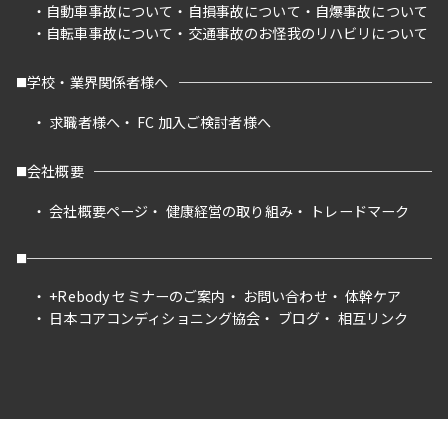
自動車事故について
自損事故について
自爆事故について
自転車事故について
交通事故のお怪我のリハビリについて
学校・業界関係者様へ
求職者様へ
FC 加入ご検討者様へ
会社概要
会社概要ページ
健康経営の取り組み
トレードマーク
+Rebody セミナーのご案内
お問い合わせ
体幹ケア
日本コアコンディショニング協会
ブログ
相互リンク