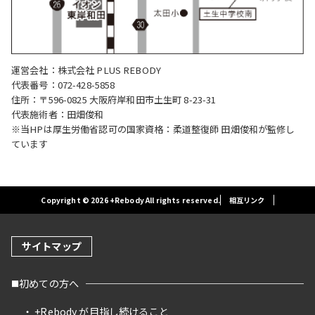
運営会社：株式会社 PLUS REBODY
代表番号：072-428-5858
住所：〒596-0825 大阪府岸和田市土生町 8-23-31
代表施術者：田畑俊和
※当HPは厚生労働省認可の国家資格：柔道整復師 田畑俊和が監修し
ています
Copyright © 2026 +Rebody All rights reserved.
相互リンク
サイトマップ
初めての方へ
+Rebody が目指し続けること