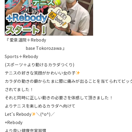
『 愛泉道院＋Rebody
base Tokorozawa 』
Sports＋Rebody
(スポーツ＋より動けるカラダつくり)
テニスの好きな笑顔がかわいい女の子
カラダの動きの癖からたまに膝に痛みが出ることを当てられてビッ
されてました！
それと同時に正しい動きの必要さを体感して頂きました！
よりテニスを楽しめるカラダへ向けて
Let’s Rebody
＼(^o^)／
+Rebody
より良い健康充実習慣