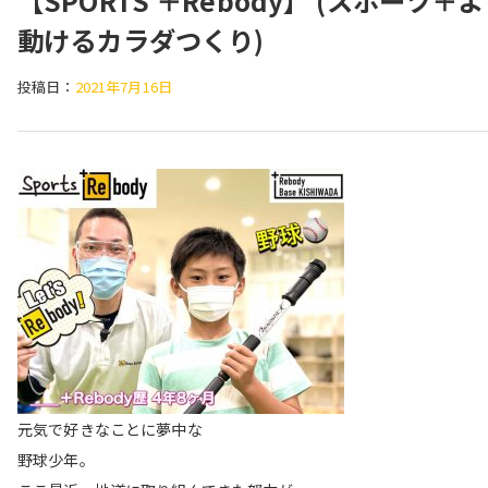
【SPORTS ＋Rebody】 (スポーツ＋
動けるカラダつくり)
投稿日：
2021年7月16日
元気で好きなことに夢中な
野球少年。