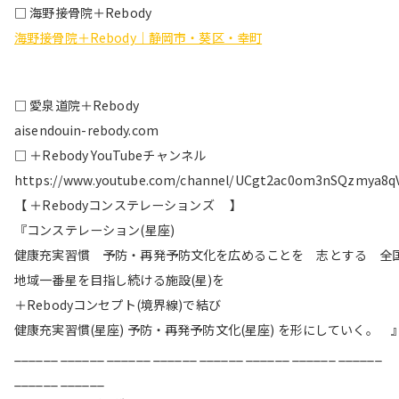
□ 海野接骨院＋Rebody
海野接骨院＋Rebody｜静岡市・葵区・幸町
□ 愛泉道院＋Rebody
aisendouin-rebody.com
□ ＋Rebody YouTubeチャンネル
https://www.youtube.com/channel/UCgt2ac0om3nSQzmya8q
【 ＋Rebodyコンステレーションズ 】
『コンステレーション(星座)
健康充実習慣 予防・再発予防文化を広めることを 志とする 全
地域一番星を目指し続ける施設(星)を
＋Rebodyコンセプト(境界線)で結び
健康充実習慣(星座) 予防・再発予防文化(星座) を形にしていく。 
______ ______ ______ ______ ______ ______ ______ ______
______ ______