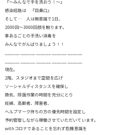
『〜みんなで手を洗おう！〜』
感染経路は 『目鼻口』
そして… 人は無意識で1日、
2000回〜3000回顔を触ります。
事あるごとの手洗い消毒を
みんなでがんばりましょう！！
______ ______ ______ ______ ______
______ ______ ______ ______ ______
現在。
2階、スタジオまで空間を広げ
ソーシャルディスタンスを確保し
換気、除菌作業の時間を充分にとり
妊婦、高齢者、障害者、
ヘルプマーク持ちの方の優先時間を設定し
予約管理しながら稼働させていただいています。
withコロナであることを忘れず危機意識を