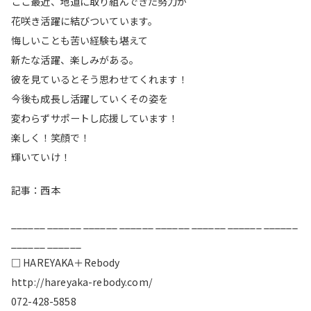
ここ最近、地道に取り組んできた努力が
花咲き活躍に結びついています。
悔しいことも苦い経験も堪えて
新たな活躍、楽しみがある。
彼を見ているとそう思わせてくれます！
今後も成長し活躍していくその姿を
変わらずサポートし応援しています！
楽しく！笑顔で！
輝いていけ！
記事：西本
______ ______ ______ ______ ______ ______ ______ ______
______ ______
□ HAREYAKA＋Rebody
http://hareyaka-rebody.com/
072-428-5858