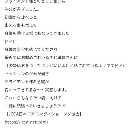
クライアント様とのセッションも
半分が過ぎました。
初回から比べると
出来る事も増えて
身体も動ける様にもなってきました
(^-^)
身体の変化も感じてくださり
最近ではお勤めされいる同じ職員さんに
【姿勢は気をつけたほうがいいよ】と話されているようです(^-^)
セッションの半分が過ぎ
クライアント様の意識が
変わってきてるな～と実感します。
これからもなりたい姿に向けて
一緒に頑張っていきましょう(^-^)
【JCCA日本コアコンディショニング協会】
https://jcca-net.com/