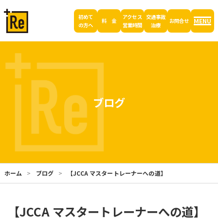
初めて
アクセス
交通事故
MENU
料 金
お問合せ
の方へ
営業時間
治療
ブログ
ホーム
ブログ
【JCCA マスタートレーナーへの道】
【JCCA マスタートレーナーへの道】