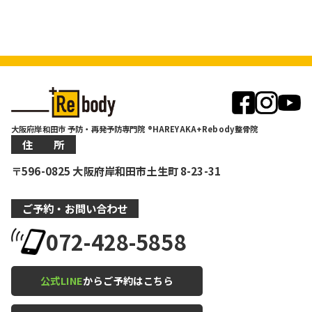
大阪府岸和田市 予防・再発予防専門院 ®HAREYAKA+Rebody整骨院
住 所
〒596-0825 大阪府岸和田市土生町 8-23-31
ご予約・お問い合わせ
072-428-5858
公式LINE
からご予約はこちら