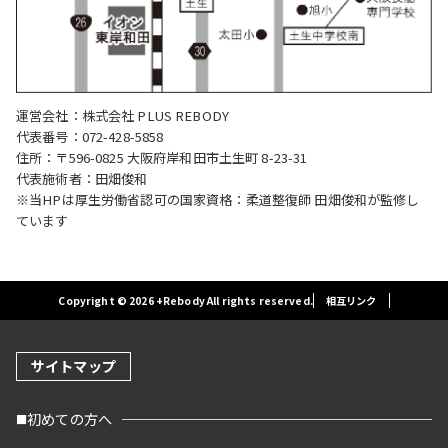
運営会社：株式会社 PLUS REBODY
代表番号：072-428-5858
住所：〒596-0825 大阪府岸和田市土生町 8-23-31
代表施術者：田畑俊和
※当HPは厚生労働省認可の国家資格：柔道整復師 田畑俊和が監修し
ています
Copyright © 2026 +Rebody All rights reserved.
相互リンク
サイトマップ
初めての方へ