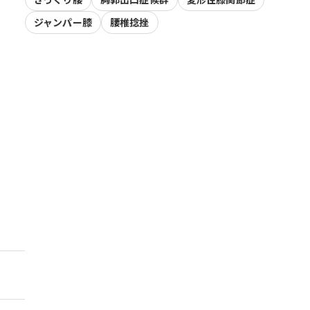
ジャンパー膝
腰椎捻挫