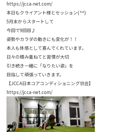
https://jcca-net.com/
本日もクライアント様とセッション(^^)
5月末からスタートして
今回で9回目♪
姿勢やカラダの動きにも変化が！！
本人も体感として喜んでくれています。
日々の積み重ねてと習慣が大切
引き続き一緒に「なりたい姿」を
目指して頑張っていきます。
【JCCA日本コアコンディショニング協会】
https://jcca-net.com/