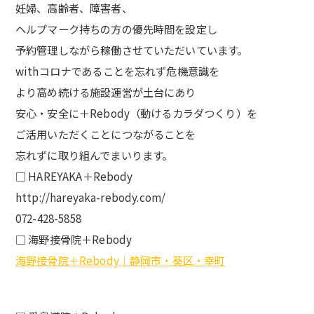
妊婦、高齢者、障害者、
ヘルプマーク持ちの方の優先時間を設定し
予約管理しながら稼働させていただいています。
withコロナであることを忘れず危機意識を
より高め続ける施設運営が土台にあり
安心・安全に＋Rebody（動けるカラダつくり）を
ご活用いただくことにつながることを
忘れずに取り組んでまいります。
□ HAREYAKA＋Rebody
http://hareyaka-rebody.com/
072-428-5858
□ 海野接骨院＋Rebody
海野接骨院＋Rebody｜静岡市・葵区・幸町