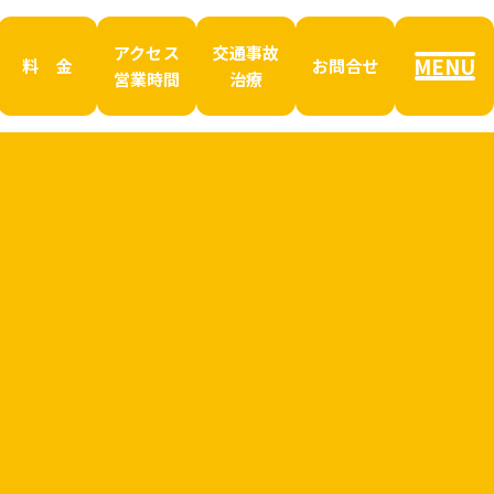
アクセス
交通事故
MENU
料 金
お問合せ
営業時間
治療