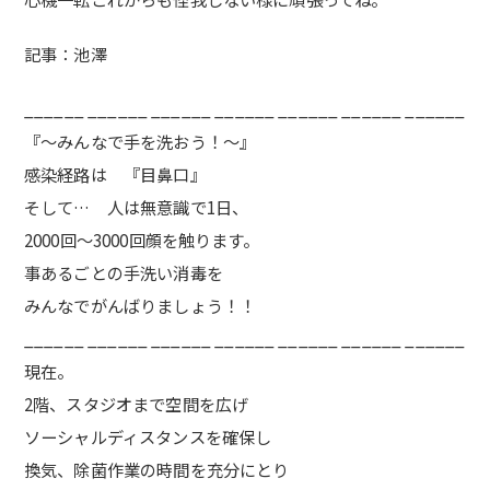
記事：池澤
______ ______ ______ ______ ______ ______ ______
『〜みんなで手を洗おう！〜』
感染経路は 『目鼻口』
そして… 人は無意識で1日、
2000回〜3000回顔を触ります。
事あるごとの手洗い消毒を
みんなでがんばりましょう！！
______ ______ ______ ______ ______ ______ ______
現在。
2階、スタジオまで空間を広げ
ソーシャルディスタンスを確保し
換気、除菌作業の時間を充分にとり