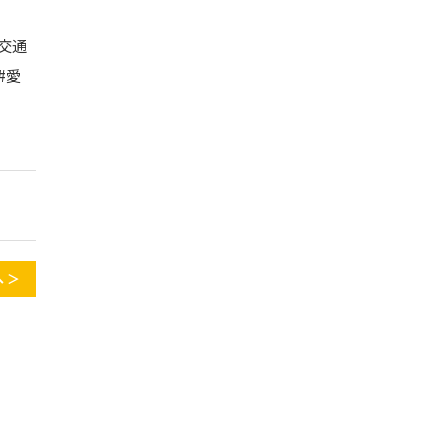
#交通
#愛
 ＞