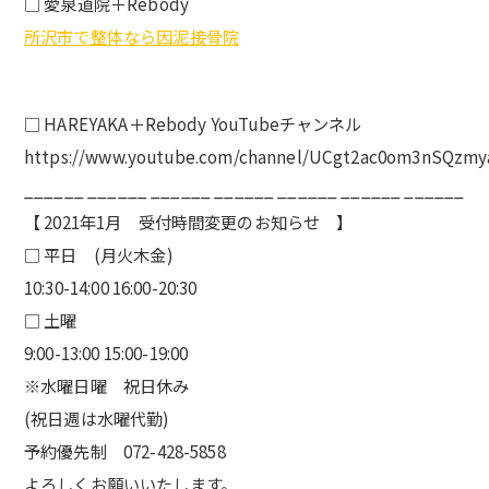
□ 愛泉道院＋Rebody
所沢市で整体なら因泥接骨院
□ HAREYAKA＋Rebody YouTubeチャンネル
https://www.youtube.com/channel/UCgt2ac0om3nSQzmy
______ ______ ______ ______ ______ ______ ______
【 2021年1月 受付時間変更のお知らせ 】
□ 平日 (月火木金)
10:30-14:00 16:00-20:30
□ 土曜
9:00-13:00 15:00-19:00
※水曜日曜 祝日休み
(祝日週は水曜代勤)
予約優先制 072-428-5858
よろしくお願いいたします。