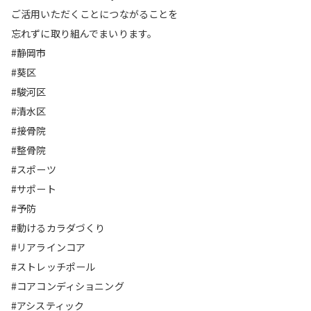
ご活用いただくことにつながることを
忘れずに取り組んでまいります。
#静岡市
#葵区
#駿河区
#清水区
#接骨院
#整骨院
#スポーツ
#サポート
#予防
#動けるカラダづくり
#リアラインコア
#ストレッチポール
#コアコンディショニング
#アシスティック