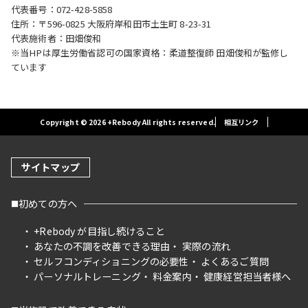
代表番号：072-428-5858
住所：〒596-0825 大阪府岸和田市土生町 8-23-31
代表施術者：田畑俊和
※当HPは厚生労働省認可の国家資格：柔道整復師 田畑俊和が監修し
ています
Copyright © 2026 +Rebody All rights reserved.
相互リンク
サイトマップ
初めての方へ
+Rebody が目指し続けること
あなたの不調を改善できる理由
実際の流れ
セルフコンディショニングの必要性
よくあるご質問
パーソナルトレーニング
料金案内
健康経営担当者様へ