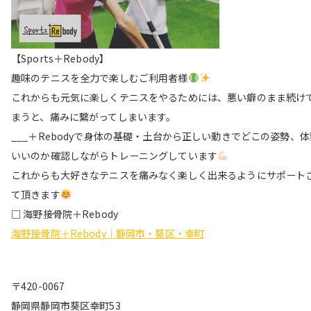
【Sports＋Rebody】
趣味のテニスを全力で楽しむご利用者様
これからも元気に楽しくテニスをやるためには、悪い癖のまま続け
まうと、痛みに繋がってしまいます。
___＋Rebodyで身体の基礎・土台から正しい動きでどこの姿勢、
いいのか確認しながらトレーニングしています
これからも大好きなテニスを痛みなく楽しく出来るようにサポート
て頂きます
□ 海野接骨院＋Rebody
海野接骨院＋Rebody｜静岡市・葵区・幸町
〒420-0067
静岡県静岡市葵区幸町53