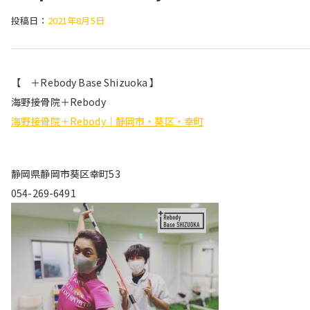
投稿日：
2021年8月5日
【 ＋Rebody Base Shizuoka 】
海野接骨院＋Rebody
海野接骨院＋Rebody｜静岡市・葵区・幸町
静岡県静岡市葵区幸町53
054-269-6491